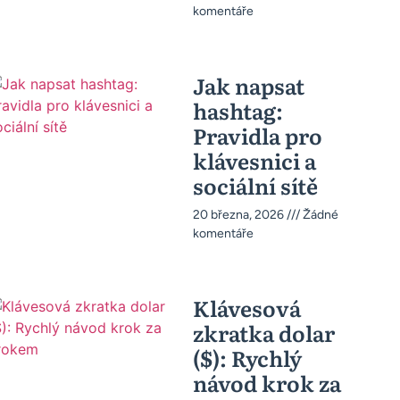
komentáře
Jak napsat
hashtag:
Pravidla pro
klávesnici a
sociální sítě
20 března, 2026
Žádné
komentáře
Klávesová
zkratka dolar
($): Rychlý
návod krok za