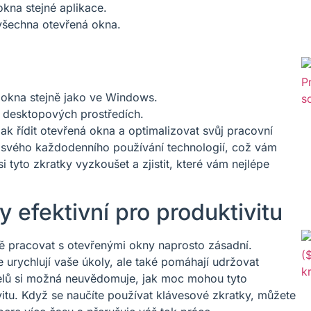
kna stejné aplikace.
všechna otevřená okna.
 okna stejně jako ve Windows.
 desktopových prostředích.
jak řídit otevřená okna a optimalizovat svůj pracovní
o svého každodenního používání technologií, což vám
i tyto zkratky vyzkoušet a zjistit, které vám nejlépe
y efektivní pro produktivitu
vně pracovat s otevřenými okny naprosto zásadní.
 urychlují vaše úkoly, ale také pomáhají udržovat
elů si možná neuvědomuje, jak moc mohou tyto
vitu. Když se naučíte používat klávesové zkratky, můžete