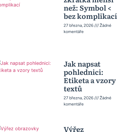
než: Symbol <
bez komplikací
27 března, 2026
Žádné
komentáře
Jak napsat
pohlednici:
Etiketa a vzory
textů
27 března, 2026
Žádné
komentáře
Výřez