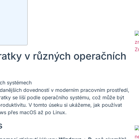
ratky v různých operačních
ádanějších dovedností v moderním pracovním prostředí,
ratky se liší podle operačního systému, což může být
produktivitu. V tomto úseku si ukážeme, jak používat
ows přes macOS až po Linux.
s