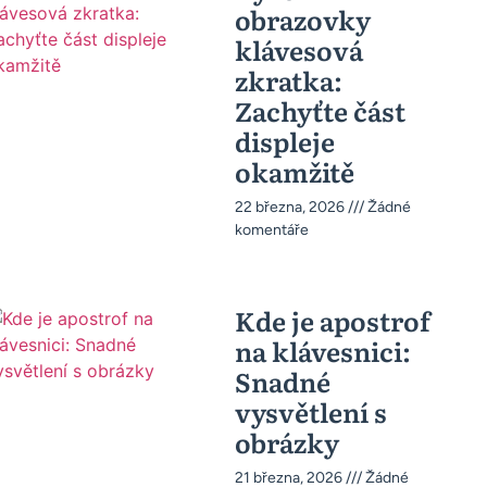
obrazovky
klávesová
zkratka:
Zachyťte část
displeje
okamžitě
22 března, 2026
Žádné
komentáře
Kde je apostrof
na klávesnici:
Snadné
vysvětlení s
obrázky
21 března, 2026
Žádné