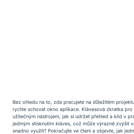
Bez ohledu na to, zda pracujete na důležitém projekt
rychle schovat okno aplikace. Klávesová zkratka pro
užitečným nástrojem, jak si udržet přehled a klid v
jediným stisknutím kláves, což může výrazně zvýšit vaš
snadno využít? Pokračujte ve čtení a objevte, jak jed