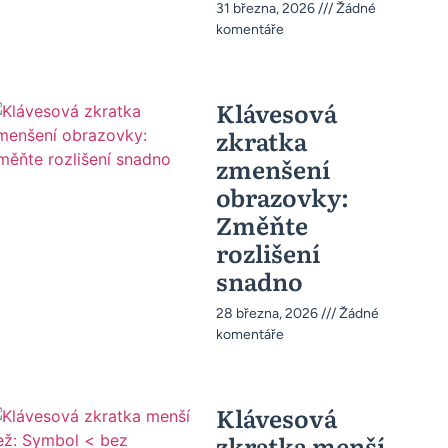
31 března, 2026
Žádné
komentáře
Klávesová
zkratka
zmenšení
obrazovky:
Změňte
rozlišení
snadno
28 března, 2026
Žádné
komentáře
Klávesová
zkratka menší