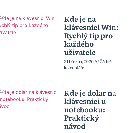
Kde je na
klávesnici Win:
Rychlý tip pro
každého
uživatele
31 března, 2026
Žádné
komentáře
Kde je dolar na
klávesnici u
notebooku:
Praktický
návod