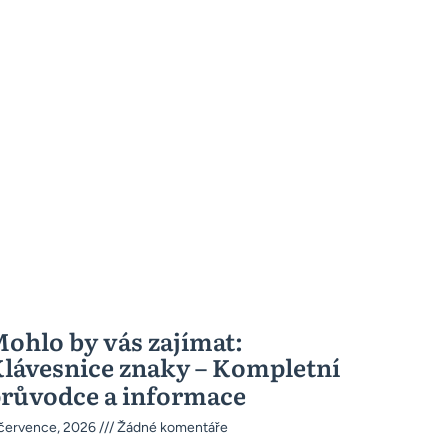
ohlo by vás zajímat:
lávesnice znaky – Kompletní
růvodce a informace
 července, 2026
Žádné komentáře