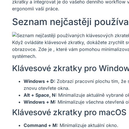
zkratky a integrovat je do vašeho denního workflow v
ergonomii vaší práce.
Seznam nejčastěji použív
Když ovládáte klávesové zkratky, dokážete zrychlit s
obrazovce. Zde je , které vám pomohou minimalizova
systémech.
Klávesové zkratky pro Windo
Windows + D:
Zobrazí pracovní plochu tím, že
znovu otevřete okna.
Alt + Space, N:
Minimalizuje aktuálně vybrané o
Windows + M:
Minimalizuje všechna otevřená ok
Klávesové zkratky pro macOS
Command + M:
Minimalizuje aktuální okno.