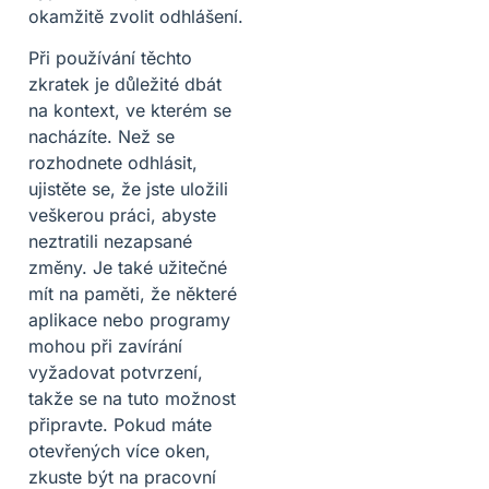
okamžitě zvolit odhlášení.
Při používání těchto
zkratek je důležité dbát
na kontext, ve kterém se
nacházíte. Než se
rozhodnete odhlásit,
ujistěte se, že jste uložili
veškerou práci, abyste
neztratili nezapsané
změny. Je také užitečné
mít na paměti, že některé
aplikace nebo programy
mohou při zavírání
vyžadovat potvrzení,
takže se na tuto možnost
připravte. Pokud máte
otevřených více oken,
zkuste být na pracovní