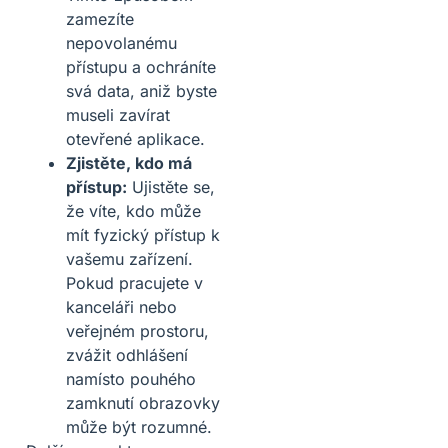
zamezíte
nepovolanému
přístupu a ochráníte
svá data, aniž byste
museli zavírat
otevřené aplikace.
Zjistěte, kdo má
přístup:
Ujistěte se,
že víte, kdo může
mít fyzický přístup k
vašemu zařízení.
Pokud pracujete v
kanceláři nebo
veřejném prostoru,
zvážit odhlášení
namísto pouhého
zamknutí obrazovky
může být rozumné.