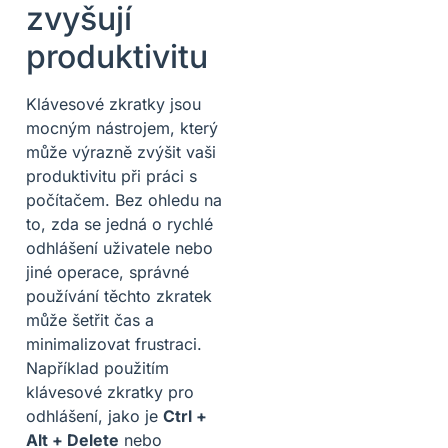
zvyšují
produktivitu
Klávesové zkratky jsou
mocným nástrojem, který
může výrazně zvýšit vaši
produktivitu při práci s
počítačem. Bez ohledu na
to, zda se jedná o rychlé
odhlášení uživatele nebo
jiné operace, správné
používání těchto zkratek
může šetřit čas a
minimalizovat frustraci.
Například použitím
klávesové zkratky pro
odhlášení, jako je
Ctrl +
Alt + Delete
nebo