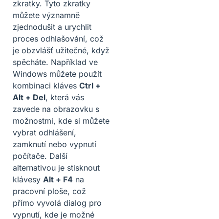
zkratky. Tyto zkratky
můžete významně
zjednodušit a urychlit
proces odhlašování, což
je obzvlášť užitečné, když
spěcháte. Například ve
Windows můžete použít
kombinaci kláves
Ctrl +
Alt + Del
, která vás
zavede na obrazovku s
možnostmi, kde si můžete
vybrat odhlášení,
zamknutí nebo vypnutí
počítače. Další
alternativou je stisknout
klávesy
Alt + F4
na
pracovní ploše, což
přímo vyvolá dialog pro
vypnutí, kde je možné