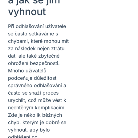
vyhnout
Při odhlašování uživatele
se často setkáváme s
chybami, které mohou mít
za následek nejen ztrátu
dat, ale také zbytečné
ohrožení bezpečnosti.
Mnoho uživatelů
podceňuje důležitost
správného odhlašování a
často se snaží proces
urychlit, což může vést k
nechtěným komplikacím.
Zde je několik běžných
chyb, kterým je dobré se
vyhnout, aby bylo
odhlášení co