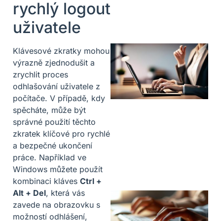
rychlý logout
uživatele
Klávesové zkratky mohou
výrazně zjednodušit a
zrychlit proces
odhlašování uživatele z
počítače. V případě, kdy
spěcháte, může být
správné použití těchto
zkratek klíčové pro rychlé
a bezpečné ukončení
práce. Například ve
Windows můžete použít
kombinaci kláves
Ctrl +
Alt + Del
, která vás
zavede na obrazovku s
možností odhlášení,