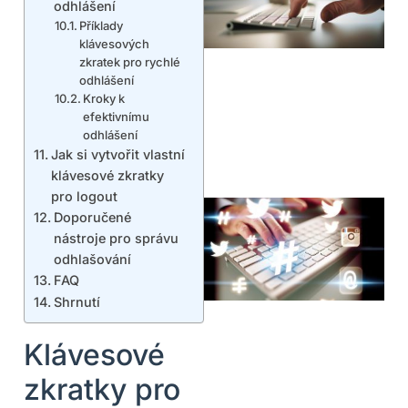
odhlášení
Příklady
klávesových
zkratek pro rychlé
odhlášení
Kroky k
efektivnímu
odhlášení
Jak si vytvořit vlastní
klávesové zkratky
pro logout
Doporučené
nástroje pro správu
odhlašování
FAQ
Shrnutí
Klávesové
zkratky pro