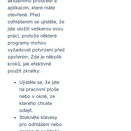
aktuálnímu prostředí a
aplikacím, které máte
otevřené. Před
odhlášením se ujistěte, že
jste uložili veškerou svou
práci, protože některé
programy mohou
vyžadovat potvrzení před
zavřením. Zde je několik
kroků, jak efektivně
použít zkratky:
Ujistěte se, že jste
na pracovní ploše
nebo v okně, ze
kterého chcete
odejít.
Stiskněte klávesy
pro odhlášení nebo