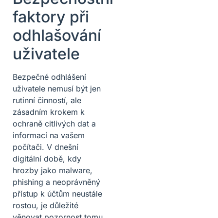
faktory při
odhlašování
uživatele
Bezpečné odhlášení
uživatele nemusí být jen
rutinní činností, ale
zásadním krokem k
ochraně citlivých dat a
informací na vašem
počítači. V dnešní
digitální době, kdy
hrozby jako malware,
phishing a neoprávněný
přístup k účtům neustále
rostou, je důležité
věnovat pozornost tomu,