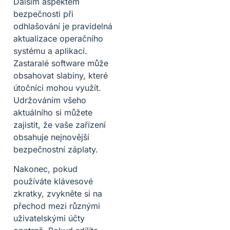
Dalším aspektem
bezpečnosti při
odhlašování je pravidelná
aktualizace operačního
systému a aplikací.
Zastaralé software může
obsahovat slabiny, které
útočníci mohou využít.
Udržováním všeho
aktuálního si můžete
zajistit, že vaše zařízení
obsahuje nejnovější
bezpečnostní záplaty.
Nakonec, pokud
používáte klávesové
zkratky, zvykněte si na
přechod mezi různými
uživatelskými účty