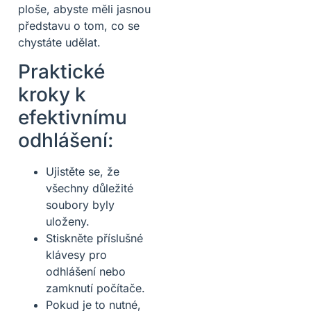
ploše, abyste měli jasnou
představu o tom, co se
chystáte udělat.
Praktické
kroky k
efektivnímu
odhlášení:
Ujistěte se, že
všechny důležité
soubory byly
uloženy.
Stiskněte příslušné
klávesy pro
odhlášení nebo
zamknutí počítače.
Pokud je to nutné,