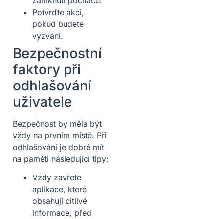
zamknutí počítače.
Potvrďte akci,
pokud budete
vyzváni.
Bezpečnostní
faktory při
odhlašování
uživatele
Bezpečnost by měla být
vždy na prvním místě. Při
odhlašování je dobré mít
na paměti následující tipy:
Vždy zavřete
aplikace, které
obsahují citlivé
informace, před