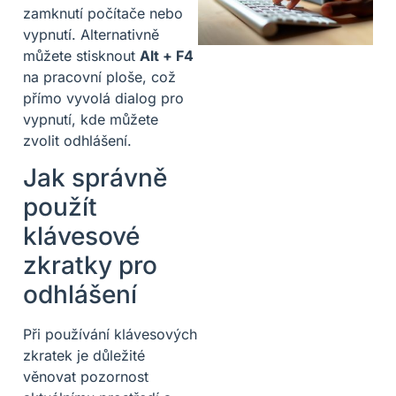
zamknutí počítače nebo
vypnutí. Alternativně
můžete stisknout
Alt + F4
na pracovní ploše, což
přímo vyvolá dialog pro
vypnutí, kde můžete
zvolit odhlášení.
Jak správně
použít
klávesové
zkratky pro
odhlášení
Při používání klávesových
zkratek je důležité
věnovat pozornost