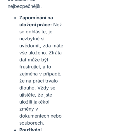
nejbezpečnější.
Zapomínání na
uložení práce:
Než
se odhlásíte, je
nezbytné si
uvědomit, zda máte
vše uloženo. Ztráta
dat může být
frustrující, a to
zejména v případě,
že na práci trvalo
dlouho. Vždy se
ujistěte, že jste
uložili jakékoli
změny v
dokumentech nebo
souborech.
Používání