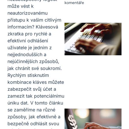
komentáře
může vést k
neautorizovanému
přístupu k vašim citlivým
informacím? Klávesová
zkratka pro rychlé a
efektivní odhlášení
uživatele je jedním z
nejjednodušších a
nejúčinnějších způsobů,
jak chránit své soukromí.
Rychlým stisknutím
kombinace kláves můžete
zabezpečit svůj účet a
zamezit tak potenciálnímu
úniku dat. V tomto článku
se zaměříme na různé
způsoby, jak efektivně a
bezpečně odhlásit svou