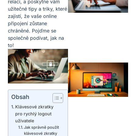
relaci, a poskytne vám
užitečné tipy a triky, které
zajistí, že vaše online
připojení zůstane
chráněné. Pojďme se
společně podívat, jak na
to!
Obsah
Klávesové zkratky
pro rychlý logout
uživatele
Jak správně použít
klávesové zkratky