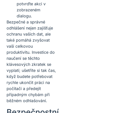
potvrďte akci v
zobrazeném
dialogu.
Bezpečné a správné
odhlášení nejen zajišťuje
ochranu vašich dat, ale
také pomáhá zvyšovat
vaši celkovou
produktivitu. Investice do
naučení se těchto
klávesových zkratek se
vyplatí; ušetříte si tak čas,
když budete potřebovat
rychle ukončit práci na
počítači a předejít
případným chybám při
běžném odhlašování.
Bezpečnostní