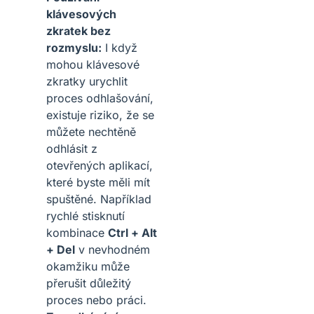
klávesových
zkratek bez
rozmyslu:
I když
mohou klávesové
zkratky urychlit
proces odhlašování,
existuje riziko, že se
můžete nechtěně
odhlásit z
otevřených aplikací,
které byste měli mít
spuštěné. Například
rychlé stisknutí
kombinace
Ctrl + Alt
+ Del
v nevhodném
okamžiku může
přerušit důležitý
proces nebo práci.