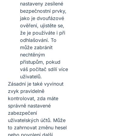
nastaveny zesílené
bezpečnostní prvky,
jako je dvoufázové
ověření, ujistěte se,
že je používáte i při
odhlašování. To
může zabránit
nechtěným
přístupům, pokud
váš počítač sdílí více
uživatelů.
Zásadní je také vyvinout
zvyk pravidelně
kontrolovat, zda máte
správně nastavené
zabezpečení
uživatelských účtů. Může
to zahrnovat změnu hesel
nebo povolení další