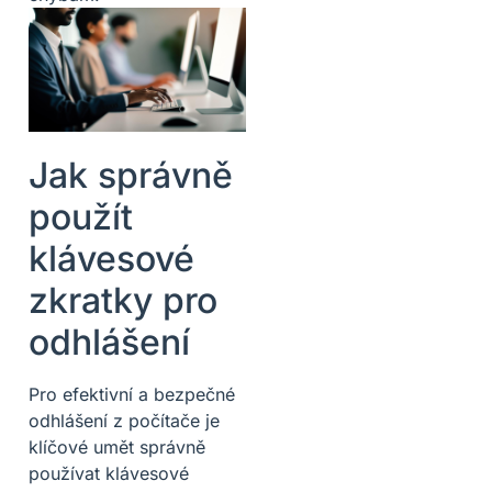
Jak správně
použít
klávesové
zkratky pro
odhlášení
Pro efektivní a bezpečné
odhlášení z počítače je
klíčové umět správně
používat klávesové