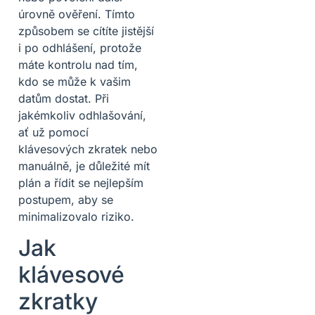
úrovně ověření. Tímto
způsobem se cítíte jistější
i po odhlášení, protože
máte kontrolu nad tím,
kdo se může k vašim
datům dostat. Při
jakémkoliv odhlašování,
ať už pomocí
klávesových zkratek nebo
manuálně, je důležité mít
plán a řídit se nejlepším
postupem, aby se
minimalizovalo riziko.
Jak
klávesové
zkratky