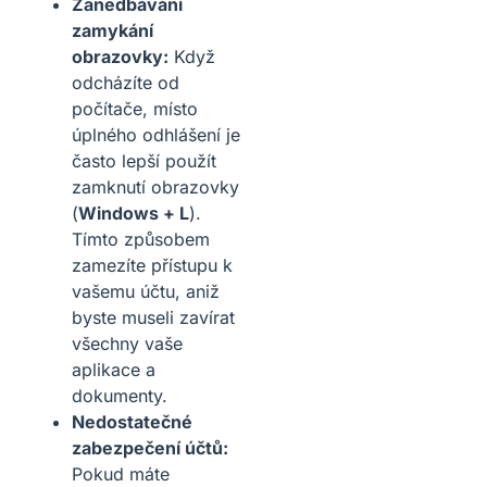
Zanedbávání
zamykání
obrazovky:
Když
odcházíte od
počítače, místo
úplného odhlášení je
často lepší použít
zamknutí obrazovky
(
Windows + L
).
Tímto způsobem
zamezíte přístupu k
vašemu účtu, aniž
byste museli zavírat
všechny vaše
aplikace a
dokumenty.
Nedostatečné
zabezpečení účtů:
Pokud máte