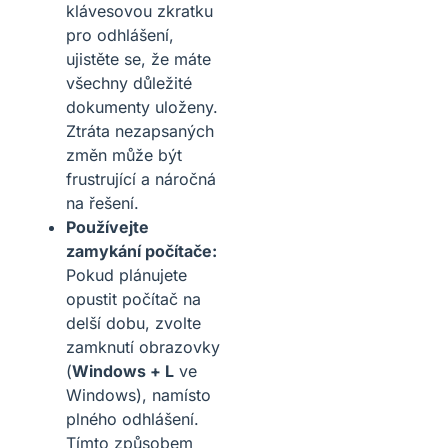
klávesovou zkratku
pro odhlášení,
ujistěte se, že máte
všechny důležité
dokumenty uloženy.
Ztráta nezapsaných
změn může být
frustrující a náročná
na řešení.
Používejte
zamykání počítače:
Pokud plánujete
opustit počítač na
delší dobu, zvolte
zamknutí obrazovky
(
Windows + L
ve
Windows), namísto
plného odhlášení.
Tímto způsobem