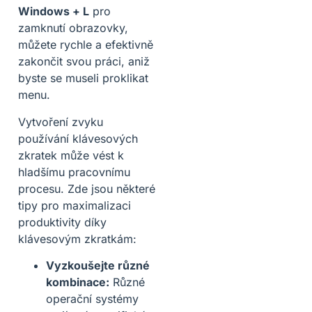
Windows + L
pro
zamknutí obrazovky,
můžete rychle a efektivně
zakončit svou práci, aniž
byste se museli proklikat
menu.
Vytvoření zvyku
používání klávesových
zkratek může vést k
hladšímu pracovnímu
procesu. Zde jsou některé
tipy pro maximalizaci
produktivity díky
klávesovým zkratkám:
Vyzkoušejte různé
kombinace:
Různé
operační systémy