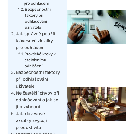
pro odhlášení
Bezpečnostní
faktory při
odhlašování
uživatele
Jak správně použít
klávesové zkratky
pro odhlášení
Praktické kroky k
efektivnímu
odhlášení:
Bezpečnostní faktory
při odhlašování
uživatele
Nejčastější chyby při
odhlašování a jak se
jim vyhnout
Jak klávesové
zkratky zvyšují
produktivitu