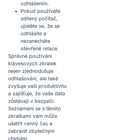
odhlášením.
Pokud používáte
sdílený počítač,
ujistěte se, že se
odhlásíte a
nezanecháte
otevřené relace.
Správné používání
klávesových zkratek
nejen zjednodušuje
odhlašování, ale také
zvyšuje vaši produktivitu
a zajišťuje, že vaše data
zůstávají v bezpečí.
Seznámení se s těmito
zkratkami vám může
ušetřit cenný čas a
zabránit zbytečným
chybám.