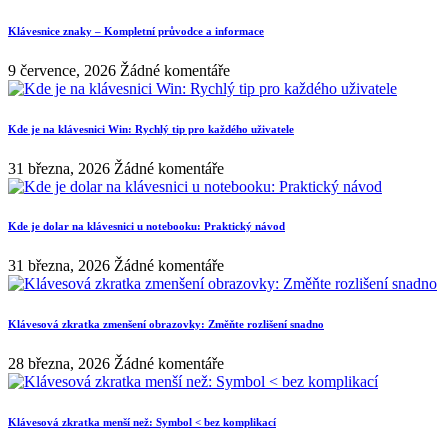
Klávesnice znaky – Kompletní průvodce a informace
9 července, 2026
Žádné komentáře
Kde je na klávesnici Win: Rychlý tip pro každého uživatele
31 března, 2026
Žádné komentáře
Kde je dolar na klávesnici u notebooku: Praktický návod
31 března, 2026
Žádné komentáře
Klávesová zkratka zmenšení obrazovky: Změňte rozlišení snadno
28 března, 2026
Žádné komentáře
Klávesová zkratka menší než: Symbol < bez komplikací