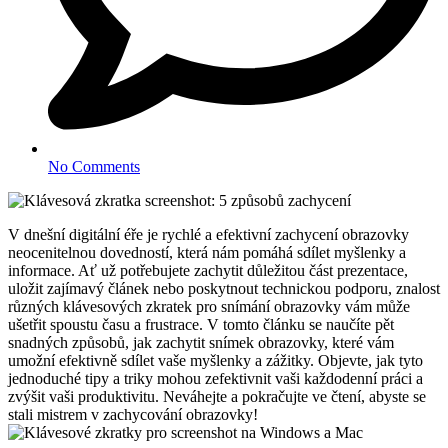
No Comments
V dnešní digitální éře je rychlé a efektivní zachycení obrazovky
neocenitelnou dovedností, která nám pomáhá sdílet myšlenky a
informace. Ať už potřebujete zachytit důležitou část prezentace,
uložit zajímavý článek nebo poskytnout technickou podporu, znalost
různých klávesových zkratek pro snímání obrazovky vám může
ušetřit spoustu času a frustrace. V tomto článku se naučíte pět
snadných způsobů, jak zachytit snímek obrazovky, které vám
umožní efektivně sdílet vaše myšlenky a zážitky. Objevte, jak tyto
jednoduché tipy a triky mohou zefektivnit vaši každodenní práci a
zvýšit vaši produktivitu. Neváhejte a pokračujte ve čtení, abyste se
stali mistrem v zachycování obrazovky!