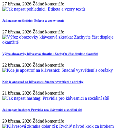
27 března, 2026
Žádné komentáře
Jak napsat pohlednici: Etiketa a vzory textů
27 března, 2026
Žádné komentáře
Výřez obrazovky klávesová zkratka: Zachyťte část displeje okamžitě
22 března, 2026
Žádné komentáře
Kde je apostrof na klávesnici: Snadné vysvětlení s obrázky
21 března, 2026
Žádné komentáře
Jak napsat hashtag: Pravidla pro klávesnici a sociální sítě
20 března, 2026
Žádné komentáře