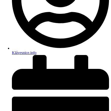
Klávesnice.info