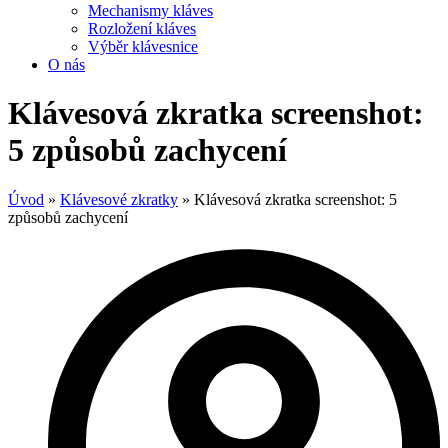
Mechanismy kláves
Rozložení kláves
Výběr klávesnice
O nás
Klávesová zkratka screenshot:
5 způsobů zachycení
Úvod
»
Klávesové zkratky
»
Klávesová zkratka screenshot: 5
způsobů zachycení