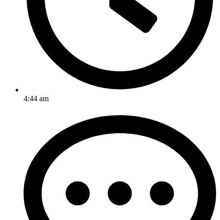
4:44 am