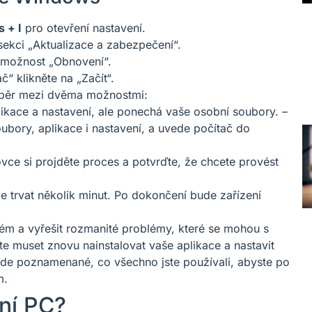
 + I
pro otevření nastavení.
sekci „Aktualizace a zabezpečení“.
 možnost „Obnovení“.
č“ klikněte na „Začít“.
ýběr mezi dvěma možnostmi:
ikace a nastavení, ale ponechá vaše osobní soubory. –
bory, aplikace i nastavení, a uvede počítač do
ce si projděte proces a potvrďte, že chcete provést
 trvat několik minut. Po dokončení bude zařízení
ém a vyřešit rozmanité problémy, které se mohou s
te muset znovu nainstalovat vaše aplikace a nastavit
kde poznamenané, co všechno jste používali, abyste po
m.
ení PC?