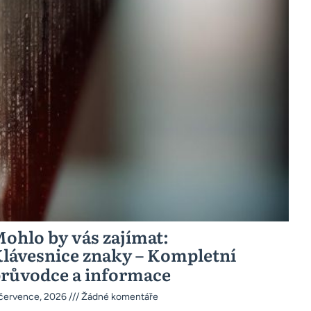
ohlo by vás zajímat:
lávesnice znaky – Kompletní
růvodce a informace
 července, 2026
Žádné komentáře