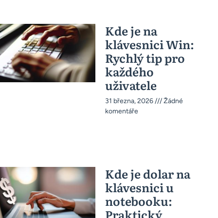
Kde je na
klávesnici Win:
Rychlý tip pro
každého
uživatele
31 března, 2026
Žádné
komentáře
Kde je dolar na
klávesnici u
notebooku:
Praktický