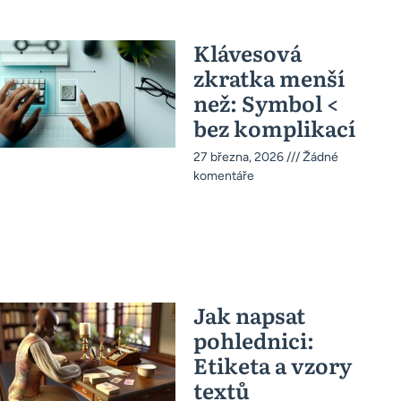
Klávesová
zkratka menší
než: Symbol <
bez komplikací
27 března, 2026
Žádné
komentáře
Jak napsat
pohlednici:
Etiketa a vzory
textů