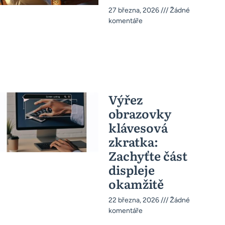
27 března, 2026
Žádné
komentáře
Výřez
obrazovky
klávesová
zkratka:
Zachyťte část
displeje
okamžitě
22 března, 2026
Žádné
komentáře