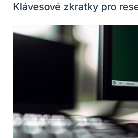
Klávesové zkratky pro res