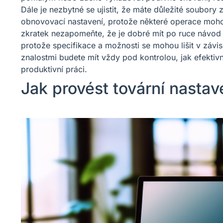
Dále je nezbytné se ujistit, že máte důležité soubor
obnovovací nastavení, protože některé operace mohou 
zkratek nezapomeňte, že je dobré mít po ruce návo
protože specifikace a možnosti se mohou lišit v závis
znalostmi budete mít vždy pod kontrolou, jak efektivn
produktivní práci.
Jak provést tovární nasta