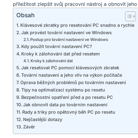
příležitost zlepšit svůj pracovní nástroj a obnovit jeh
Obsah
Klávesové zkratky pro resetování PC snadno a rychle
Jak provést tovární nastavení ve Windows
Postup pro tovární nastavení ve Windows
Kdy použít tovární nastavení PC?
Kroky k zálohování dat před resetem
Kroky k zálohování dat
Jak resetovat PC pomocí klávesových zkratek
Tovární nastavení a jeho vliv na výkon počítače
Oprava běžných problémů po továrním nastavení
Tipy na optimalizaci systému po resetu
Bezpečnostní opatření před a po resetu PC
Jak obnovit data po továrním nastavení
Rady a triky pro opětovný běh PC po resetu
Nejčastější dotazy
Závěr