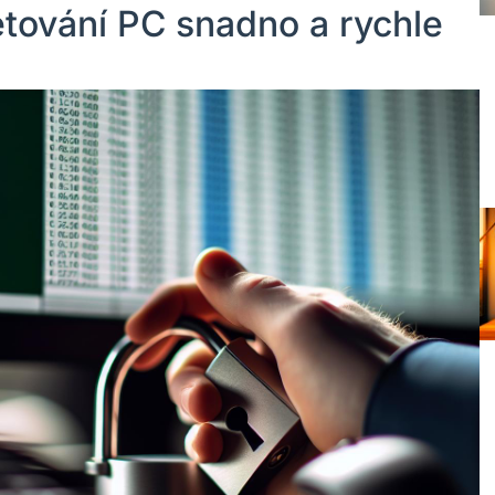
etování PC snadno a rychle