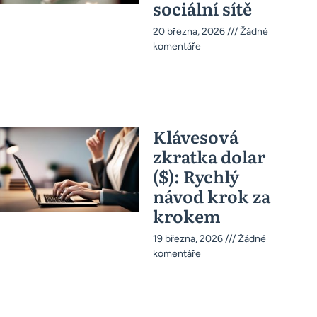
sociální sítě
20 března, 2026
Žádné
komentáře
Klávesová
zkratka dolar
($): Rychlý
návod krok za
krokem
19 března, 2026
Žádné
komentáře