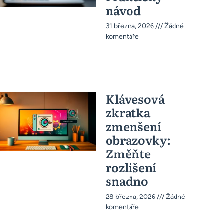
návod
31 března, 2026
Žádné
komentáře
Klávesová
zkratka
zmenšení
obrazovky:
Změňte
rozlišení
snadno
28 března, 2026
Žádné
komentáře