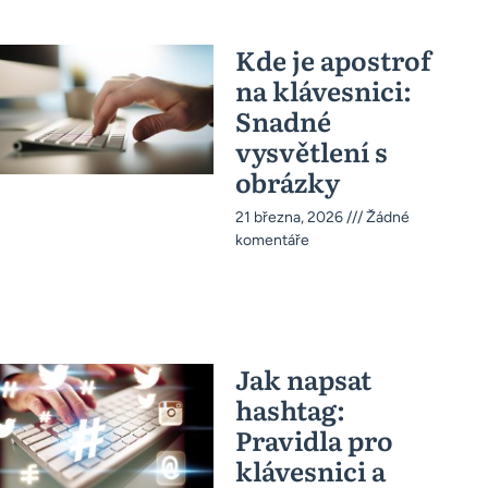
Kde je apostrof
na klávesnici:
Snadné
vysvětlení s
obrázky
21 března, 2026
Žádné
komentáře
Jak napsat
hashtag:
Pravidla pro
klávesnici a