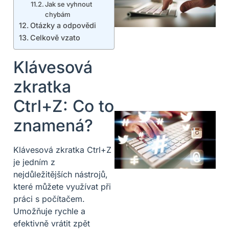
Jak se vyhnout
chybám
Otázky a odpovědi
Celkově vzato
Klávesová
zkratka
Ctrl+Z: Co to
znamená?
Klávesová zkratka Ctrl+Z
je jedním z
nejdůležitějších nástrojů,
které můžete využívat při
práci s počítačem.
Umožňuje rychle a
efektivně vrátit zpět