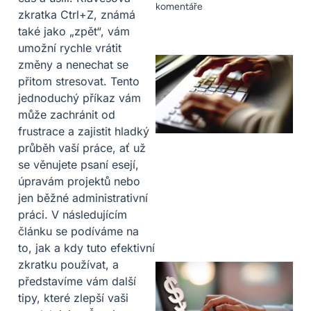
komentáře
zkratka Ctrl+Z, známá
také jako „zpět“, vám
umožní rychle vrátit
změny a nenechat se
přitom stresovat. Tento
jednoduchý příkaz vám
může zachránit od
frustrace a zajistit hladký
průběh vaší práce, ať už
se věnujete psaní esejí,
úpravám projektů nebo
jen běžné administrativní
práci. V následujícím
článku se podíváme na
to, jak a kdy tuto efektivní
zkratku používat, a
představíme vám další
tipy, které zlepší vaši