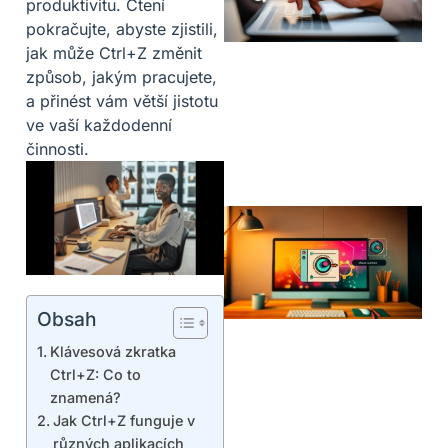
produktivitu. Čtení
pokračujte, abyste zjistili,
jak může Ctrl+Z změnit
způsob, jakým pracujete,
a přinést vám větší jistotu
ve vaší každodenní
činnosti.
Obsah
Klávesová zkratka
Ctrl+Z: Co to
znamená?
Jak Ctrl+Z funguje v
různých aplikacích