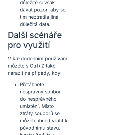
důležité si však
dávat pozor, aby se
tím neztratila jiná
důležitá data.
Další scénáře
pro využití
V každodenním používání
můžete s Ctrl+Z také
narazit na případy, kdy:
Přetáhnete
nesprávný soubor
do nesprávného
umístění. Místo
ztráty souborů se
můžete ihned vrátit k
původnímu stavu.