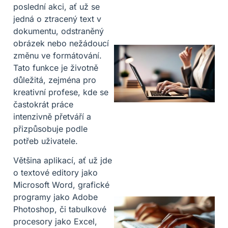
poslední akci, ať už se
jedná o ztracený text v
dokumentu, odstraněný
obrázek nebo nežádoucí
změnu ve formátování.
Tato funkce je životně
důležitá, zejména pro
kreativní profese, kde se
častokrát práce
intenzivně přetváří a
přizpůsobuje podle
potřeb uživatele.
Většina aplikací, ať už jde
o textové editory jako
Microsoft Word, grafické
programy jako Adobe
Photoshop, či tabulkové
procesory jako Excel,