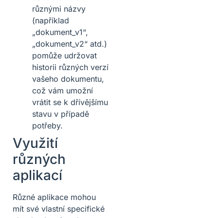
různými názvy
(například
„dokument_v1“,
„dokument_v2“ atd.)
pomůže udržovat
historii různých verzí
vašeho dokumentu,
což vám umožní
vrátit se k dřívějšímu
stavu v případě
potřeby.
Využití
různých
aplikací
Různé aplikace mohou
mít své vlastní specifické