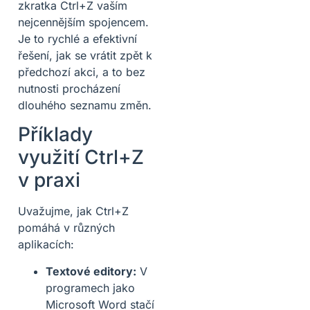
zkratka Ctrl+Z vaším
nejcennějším spojencem.
Je to rychlé a efektivní
řešení, jak se vrátit zpět k
předchozí akci, a to bez
nutnosti procházení
dlouhého seznamu změn.
Příklady
využití Ctrl+Z
v praxi
Uvažujme, jak Ctrl+Z
pomáhá v různých
aplikacích:
Textové editory:
V
programech jako
Microsoft Word stačí