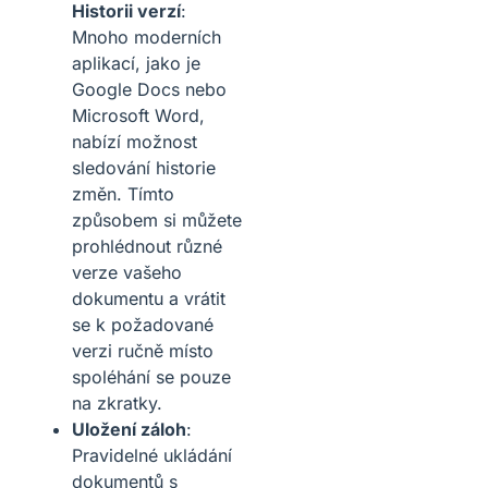
Historii verzí
:
Mnoho moderních
aplikací, jako je
Google Docs nebo
Microsoft Word,
nabízí možnost
sledování historie
změn. Tímto
způsobem si můžete
prohlédnout různé
verze vašeho
dokumentu a vrátit
se k požadované
verzi ručně místo
spoléhání se pouze
na zkratky.
Uložení záloh
:
Pravidelné ukládání
dokumentů s