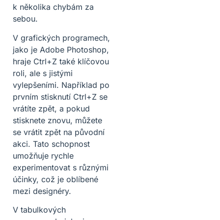
k několika chybám za
sebou.
V grafických programech,
jako je Adobe Photoshop,
hraje Ctrl+Z také klíčovou
roli, ale s jistými
vylepšeními. Například po
prvním stisknutí Ctrl+Z se
vrátíte zpět, a pokud
stisknete znovu, můžete
se vrátit zpět na původní
akci. Tato schopnost
umožňuje rychle
experimentovat s různými
účinky, což je oblíbené
mezi designéry.
V tabulkových