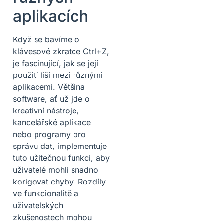
aplikacích
Když se bavíme o
klávesové zkratce Ctrl+Z,
je fascinující, jak se její
použití liší mezi různými
aplikacemi. Většina
software, ať už jde o
kreativní nástroje,
kancelářské aplikace
nebo programy pro
správu dat, implementuje
tuto užitečnou funkci, aby
uživatelé mohli snadno
korigovat chyby. Rozdíly
ve funkcionalitě a
uživatelských
zkušenostech mohou