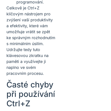
programování.
Celkově je Ctrl+Z
klíčovým nástrojem pro
zvýšení vaší produktivity
a efektivity, které vám
umožňuje vrátit se zpět
ke správným rozhodnutím
s minimálním úsilím.
Udržujte tedy tuto
klávesovou zkratku na
paměti a využívejte ji
naplno ve svém
pracovním procesu.
Časté chyby
při používání
Ctrl+Z