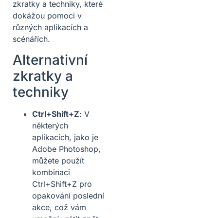
zkratky a techniky, které
dokážou pomoci v
různých aplikacích a
scénářích.
Alternativní
zkratky a
techniky
Ctrl+Shift+Z
: V
některých
aplikacích, jako je
Adobe Photoshop,
můžete použít
kombinaci
Ctrl+Shift+Z pro
opakování poslední
akce, což vám