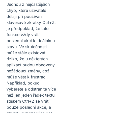
Jednou z nejčastějších
chyb, které uživatelé
dělají při používání
klávesové zkratky Ctrl+Z,
je předpoklad, že tato
funkce vždy vrátí
poslední akci k ideálnímu
stavu. Ve skutečnosti
může stále existovat
riziko, že u některých
aplikací budou obnoveny
nežádoucí změny, což
může vést k frustraci.
Například, pokud
vyberete a odstraníte více
než jen jeden řádek textu,
stiskem Ctrl+Z se vrátí
pouze poslední akce, a