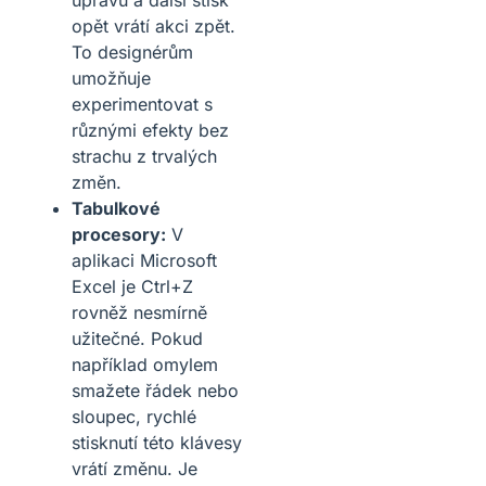
opět vrátí akci zpět.
To designérům
umožňuje
experimentovat s
různými efekty bez
strachu z trvalých
změn.
Tabulkové
procesory:
V
aplikaci Microsoft
Excel je Ctrl+Z
rovněž nesmírně
užitečné. Pokud
například omylem
smažete řádek nebo
sloupec, rychlé
stisknutí této klávesy
vrátí změnu. Je