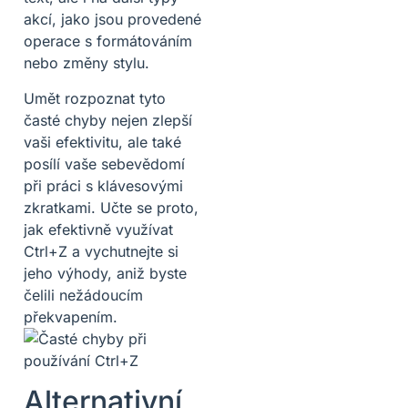
akcí, jako jsou provedené
operace s formátováním
nebo změny stylu.
Umět rozpoznat tyto
časté chyby nejen zlepší
vaši efektivitu, ale také
posílí vaše sebevědomí
při práci s klávesovými
zkratkami. Učte se proto,
jak efektivně využívat
Ctrl+Z a vychutnejte si
jeho výhody, aniž byste
čelili nežádoucím
překvapením.
Alternativní