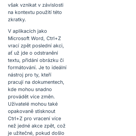
však vznikat v závislosti
na kontextu použití této
zkratky.
V aplikacích jako
Microsoft Word, Ctrl+Z
vrací zpět poslední akci,
ať už jde o odstranění
textu, přidání obrázku či
formátování. Je to ideální
nástroj pro ty, kteří
pracují na dokumentech,
kde mohou snadno
provádět více změn.
Uživatelé mohou také
opakovaně stisknout
Ctrl+Z pro vracení více
než jedné akce zpět, což
je užitečné, pokud došlo