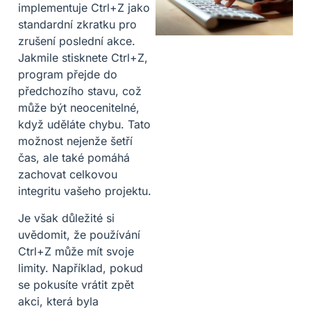
implementuje Ctrl+Z jako
standardní zkratku pro
zrušení poslední akce.
Jakmile stisknete Ctrl+Z,
program přejde do
předchozího stavu, což
může být neocenitelné,
když uděláte chybu. Tato
možnost nejenže šetří
čas, ale také pomáhá
zachovat celkovou
integritu vašeho projektu.
Je však důležité si
uvědomit, že používání
Ctrl+Z může mít svoje
limity. Například, pokud
se pokusíte vrátit zpět
akci, která byla