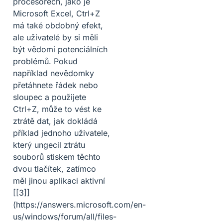
procesorech, jako je
Microsoft Excel, Ctrl+Z
má také obdobný efekt,
ale uživatelé by si měli
být vědomi potenciálních
problémů. Pokud
například nevědomky
přetáhnete řádek nebo
sloupec a použijete
Ctrl+Z, může to vést ke
ztrátě dat, jak dokládá
příklad jednoho uživatele,
který ungecil ztrátu
souborů stiskem těchto
dvou tlačítek, zatímco
měl jinou aplikaci aktivní
[[3]]
(https://answers.microsoft.com/en-
us/windows/forum/all/files-