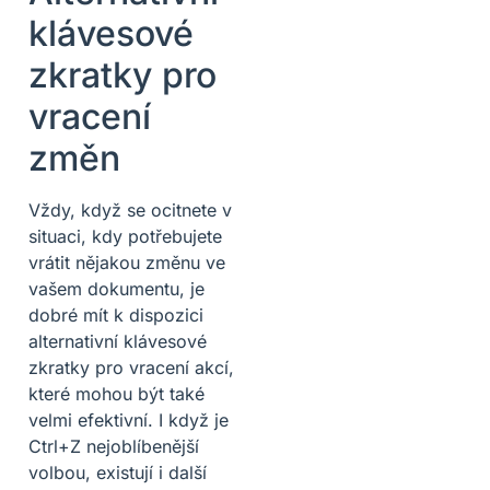
klávesové
zkratky pro
vracení
změn
Vždy, když se ocitnete v
situaci, kdy potřebujete
vrátit nějakou změnu ve
vašem dokumentu, je
dobré mít k dispozici
alternativní klávesové
zkratky pro vracení akcí,
které mohou být také
velmi efektivní. I když je
Ctrl+Z nejoblíbenější
volbou, existují i další