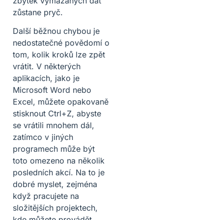
zbytek vymazaných dat
zůstane pryč.
Další běžnou chybou je
nedostatečné povědomí o
tom, kolik kroků lze zpět
vrátit. V některých
aplikacích, jako je
Microsoft Word nebo
Excel, můžete opakovaně
stisknout Ctrl+Z, abyste
se vrátili mnohem dál,
zatímco v jiných
programech může být
toto omezeno na několik
posledních akcí. Na to je
dobré myslet, zejména
když pracujete na
složitějších projektech,
kde můžete provádět