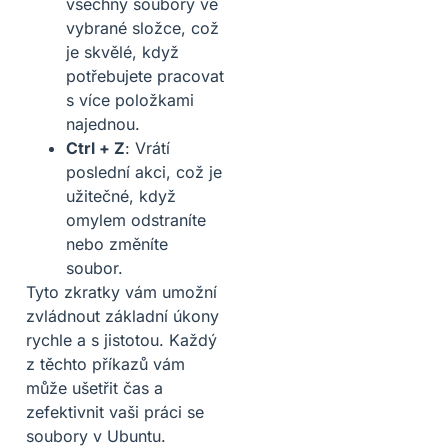
všechny soubory ve
vybrané složce, což
je skvělé, když
potřebujete pracovat
s více položkami
najednou.
Ctrl + Z
: Vrátí
poslední akci, což je
užitečné, když
omylem odstraníte
nebo změníte
soubor.
Tyto zkratky vám umožní
zvládnout základní úkony
rychle a s jistotou. Každý
z těchto příkazů vám
může ušetřit čas a
zefektivnit vaši práci se
soubory v Ubuntu.