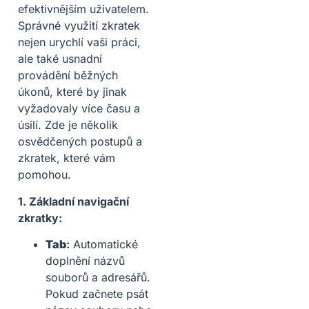
efektivnějším uživatelem.
Správné využití zkratek
nejen urychlí vaši práci,
ale také usnadní
provádění běžných
úkonů, které by jinak
vyžadovaly více času a
úsilí. Zde je několik
osvědčených postupů a
zkratek, které vám
pomohou.
1. Základní navigační
zkratky:
Tab
:
Automatické
doplnění názvů
souborů a adresářů.
Pokud začnete psát