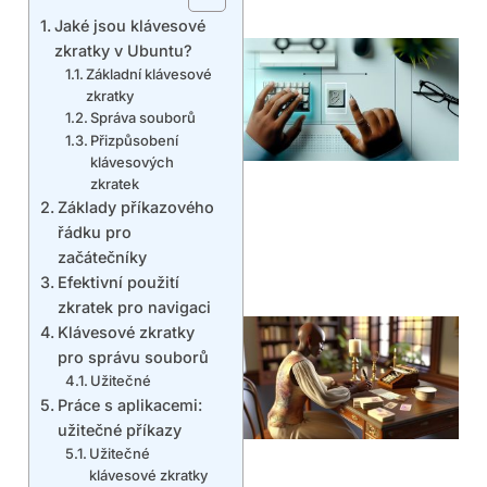
Jaké jsou klávesové
zkratky v Ubuntu?
Základní klávesové
zkratky
Správa souborů
Přizpůsobení
klávesových
zkratek
Základy příkazového
řádku pro
začátečníky
Efektivní použití
zkratek pro navigaci
Klávesové zkratky
pro správu souborů
Užitečné
Práce s aplikacemi:
užitečné příkazy
Užitečné
klávesové zkratky