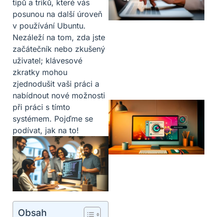
tipů a triků, které vás
posunou na další úroveň
v používání Ubuntu.
Nezáleží na tom, zda jste
začátečník nebo zkušený
uživatel; klávesové
zkratky mohou
zjednodušit vaši práci a
nabídnout nové možnosti
při práci s tímto
systémem. Pojďme se
podívat, jak na to!
Obsah