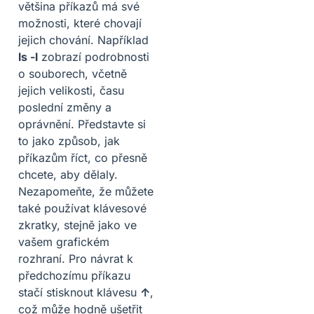
většina příkazů má své
možnosti, které chovají
jejich chování. Například
ls -l
zobrazí podrobnosti
o souborech, včetně
jejich velikosti, času
poslední změny a
oprávnění. Představte si
to jako způsob, jak
příkazům říct, co přesně
chcete, aby dělaly.
Nezapomeňte, že můžete
také používat klávesové
zkratky, stejně jako ve
vašem grafickém
rozhraní. Pro návrat k
předchozímu příkazu
stačí stisknout klávesu
↑
,
což může hodně ušetřit