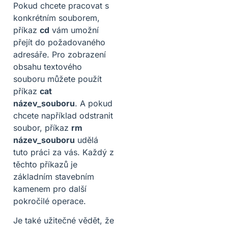
Pokud chcete pracovat s
konkrétním souborem,
příkaz
cd
vám umožní
přejít do požadovaného
adresáře. Pro zobrazení
obsahu textového
souboru můžete použít
příkaz
cat
název_souboru
. A pokud
chcete například odstranit
soubor, příkaz
rm
název_souboru
udělá
tuto práci za vás. Každý z
těchto příkazů je
základním stavebním
kamenem pro další
pokročilé operace.
Je také užitečné vědět, že