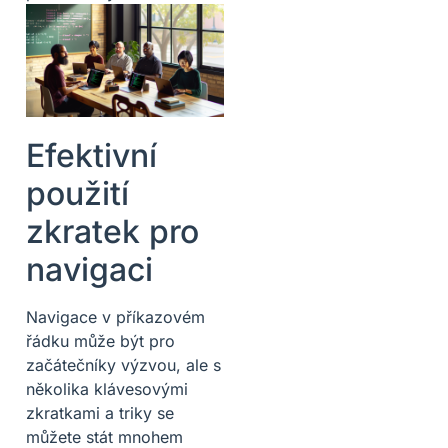
Efektivní
použití
zkratek pro
navigaci
Navigace v příkazovém
řádku může být pro
začátečníky výzvou, ale s
několika klávesovými
zkratkami a triky se
můžete stát mnohem