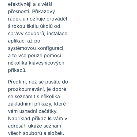
efektivněji a s větší
přesností. Příkazový
řádek umožňuje provádět
širokou škálu úkolů od
správy souborů, instalace
aplikací až po
systémovou konfiguraci,
a to vše pouze pomocí
několika klávesnicových
příkazů.
Předtím, než se pustíte do
prozkoumávání, je dobré
se seznámit s několika
základními příkazy, které
vám usnadní začátky.
Například příkaz
ls
vám v
adresáři ukáže seznam
všech souborů a složek.