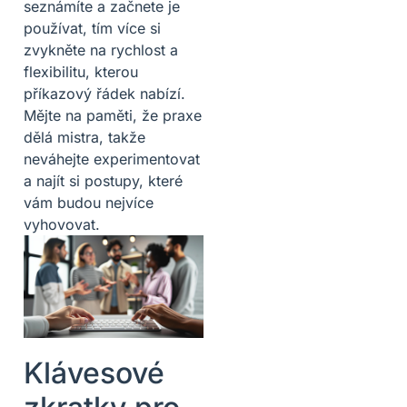
seznámíte a začnete je
používat, tím více si
zvykněte na rychlost a
flexibilitu, kterou
příkazový řádek nabízí.
Mějte na paměti, že praxe
dělá mistra, takže
neváhejte experimentovat
a najít si postupy, které
vám budou nejvíce
vyhovovat.
Klávesové