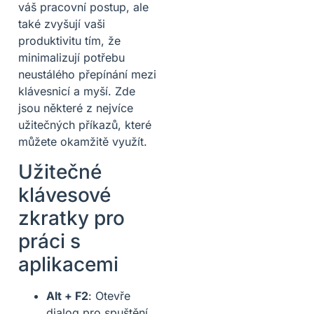
váš pracovní postup, ale
také zvyšují vaši
produktivitu tím, že
minimalizují potřebu
neustálého přepínání mezi
klávesnicí a myší. Zde
jsou některé z nejvíce
užitečných příkazů, které
můžete okamžitě využít.
Užitečné
klávesové
zkratky pro
práci s
aplikacemi
Alt + F2
: Otevře
dialog pro spuštění