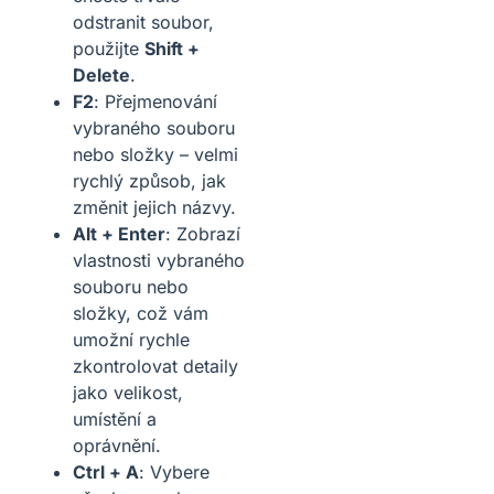
odstranit soubor,
použijte
Shift +
Delete
.
F2
: Přejmenování
vybraného souboru
nebo složky – velmi
rychlý způsob, jak
změnit jejich názvy.
Alt + Enter
: Zobrazí
vlastnosti vybraného
souboru nebo
složky, což vám
umožní rychle
zkontrolovat detaily
jako velikost,
umístění a
oprávnění.
Ctrl + A
: Vybere