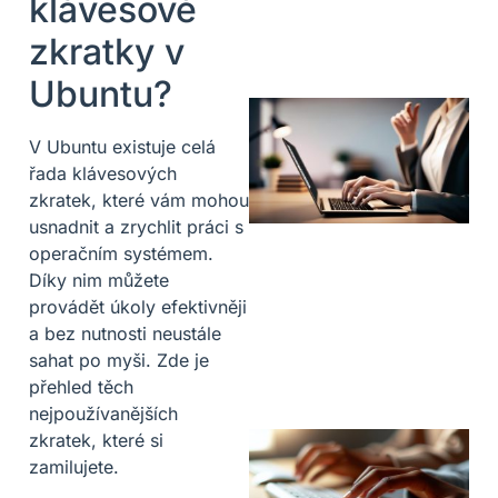
klávesové
zkratky v
Ubuntu?
V Ubuntu existuje celá
řada klávesových
zkratek, které vám mohou
usnadnit a zrychlit práci s
operačním systémem.
Díky nim můžete
provádět úkoly efektivněji
a bez nutnosti neustále
sahat po myši. Zde je
přehled těch
nejpoužívanějších
zkratek, které si
zamilujete.