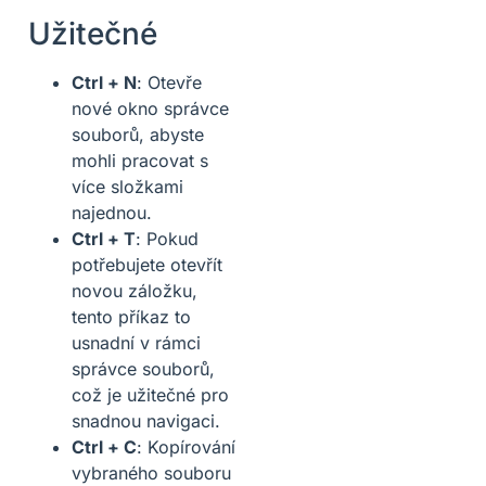
Užitečné
Ctrl + N
: Otevře
nové okno správce
souborů, abyste
mohli pracovat s
více složkami
najednou.
Ctrl + T
: Pokud
potřebujete otevřít
novou záložku,
tento příkaz to
usnadní v rámci
správce souborů,
což je užitečné pro
snadnou navigaci.
Ctrl + C
: Kopírování
vybraného souboru