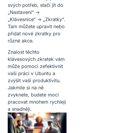
svých potřeb, stačí jít do
„Nastavení“ ->
„Klávesnice“ -> „Zkratky“.
Tam můžete upravit nebo
přidat nové zkratky pro
různé akce.
Znalost těchto
klávesových zkratek vám
může pomoci zefektivnit
vaši práci v Ubuntu a
zvýšit vaši produktivitu.
Jakmile si na ně
zvyknete, budete moci
pracovat mnohem rychleji
a snadněji.