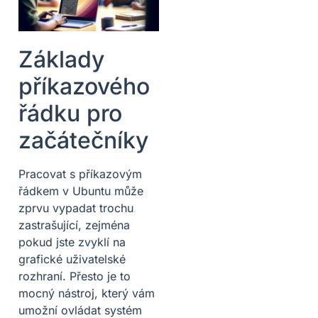
Základy
příkazového
řádku pro
začátečníky
Pracovat s příkazovým
řádkem v Ubuntu může
zprvu vypadat trochu
zastrašující, zejména
pokud jste zvyklí na
grafické uživatelské
rozhraní. Přesto je to
mocný nástroj, který vám
umožní ovládat systém