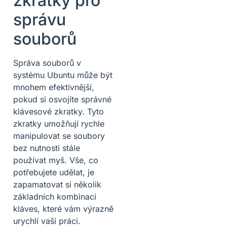
zkratky pro
správu
souborů
Správa souborů v
systému Ubuntu může být
mnohem efektivnější,
pokud si osvojíte správné
klávesové zkratky. Tyto
zkratky umožňují rychle
manipulovat se soubory
bez nutnosti stále
používat myš. Vše, co
potřebujete udělat, je
zapamatovat si několik
základních kombinací
kláves, které vám výrazně
urychlí vaši práci.