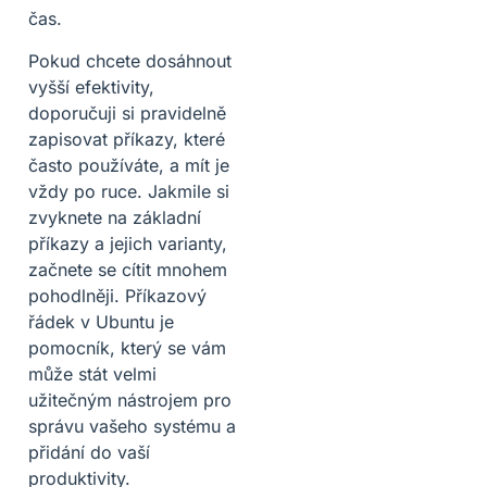
čas.
Pokud chcete dosáhnout
vyšší efektivity,
doporučuji si pravidelně
zapisovat příkazy, které
často používáte, a mít je
vždy po ruce. Jakmile si
zvyknete na základní
příkazy a jejich varianty,
začnete se cítit mnohem
pohodlněji. Příkazový
řádek v Ubuntu je
pomocník, který se vám
může stát velmi
užitečným nástrojem pro
správu vašeho systému a
přidání do vaší
produktivity.