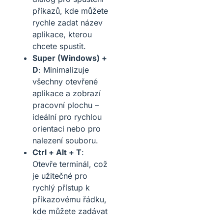
příkazů, kde můžete
rychle zadat název
aplikace, kterou
chcete spustit.
Super (Windows) +
D
: Minimalizuje
všechny otevřené
aplikace a zobrazí
pracovní plochu –
ideální pro rychlou
orientaci nebo pro
nalezení souboru.
Ctrl + Alt + T
:
Otevře terminál, což
je užitečné pro
rychlý přístup k
příkazovému řádku,
kde můžete zadávat