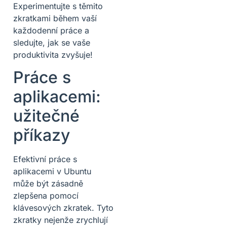
Experimentujte s těmito
zkratkami během vaší
každodenní práce a
sledujte, jak se vaše
produktivita zvyšuje!
Práce s
aplikacemi:
užitečné
příkazy
Efektivní práce s
aplikacemi v Ubuntu
může být zásadně
zlepšena pomocí
klávesových zkratek. Tyto
zkratky nejenže zrychlují