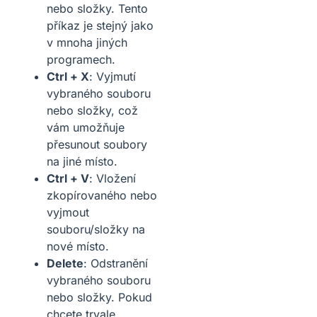
nebo složky. Tento
příkaz je stejný jako
v mnoha jiných
programech.
Ctrl + X
: Vyjmutí
vybraného souboru
nebo složky, což
vám umožňuje
přesunout soubory
na jiné místo.
Ctrl + V
: Vložení
zkopírovaného nebo
vyjmout
souboru/složky na
nové místo.
Delete
: Odstranění
vybraného souboru
nebo složky. Pokud
chcete trvale