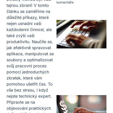
komentáře
tajnou zbraní! V tomto
článku se zaměříme na
důležité příkazy, které
nejen usnadní vaši
každodenní činnost, ale
také zvýší vaši
produktivitu. Naučíte se,
jak efektivně spravovat
aplikace, manipulovat se
soubory a optimalizovat
svůj pracovní proces
pomocí jednoduchých
zkratek, které vám
pomohou ušetřit čas. To
vše bez stresu, i když
nejste technický expert.
Připravte se na
objevování praktických