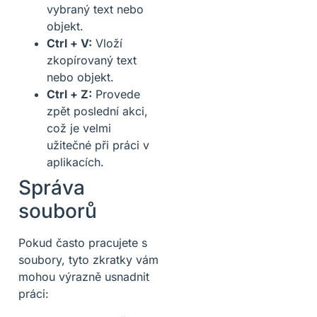
vybraný text nebo
objekt.
Ctrl + V:
Vloží
zkopírovaný text
nebo objekt.
Ctrl + Z:
Provede
zpět poslední akci,
což je velmi
užitečné při práci v
aplikacích.
Správa
souborů
Pokud často pracujete s
soubory, tyto zkratky vám
mohou výrazně usnadnit
práci: