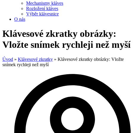
Mechanismy kláves
Rozložení kláves
Výběr klávesnice
O nás
Klávesové zkratky obrázky:
Vložte snímek rychleji než myší
Úvod
»
Klávesové zkratky
»
Klávesové zkratky obrázky: Vložte
snímek rychleji než myší