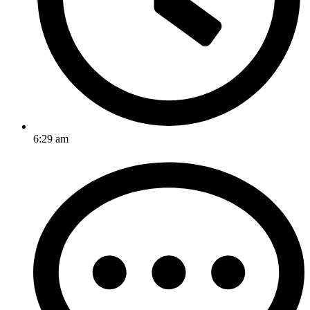
6:29 am