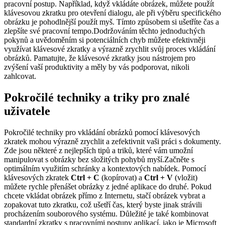
pracovní postup. Například, když vkládáte obrázek, můžete použít
klávesovou zkratku pro otevření dialogu, ale při výběru specifického
obrázku je pohodlnější použít myš. Tímto způsobem si ušetříte čas a
zlepšíte své pracovní tempo.Dodržováním těchto jednoduchých
pokynů a uvědoměním si potenciálních chyb můžete efektivněji
využívat klávesové zkratky a výrazně zrychlit svůj proces vkládání
obrázků. Pamatujte, že klávesové zkratky jsou nástrojem pro
zvýšení vaší produktivity a měly by vás podporovat, nikoli
zahlcovat.
Pokročilé techniky a triky pro znalé
uživatele
Pokročilé techniky pro vkládání obrázků pomocí klávesových
zkratek mohou výrazně zrychlit a zefektivnit vaši práci s dokumenty.
Zde jsou některé z nejlepších tipů a triků, které vám umožní
manipulovat s obrázky bez složitých pohybů myší.Začněte s
optimálním využitím schránky a kontextových nabídek. Pomocí
klávesových zkratek
Ctrl + C
(kopírovat) a
Ctrl + V
(vložit)
můžete rychle přenášet obrázky z jedné aplikace do druhé. Pokud
chcete vkládat obrázek přímo z Internetu, stačí obrázek vybrat a
zopakovat tuto zkratku, což ušetří čas, který byste jinak strávili
procházením souborového systému. Důležité je také kombinovat
standardní zkratky s pracovními postupy aplikací, jako je Microsoft