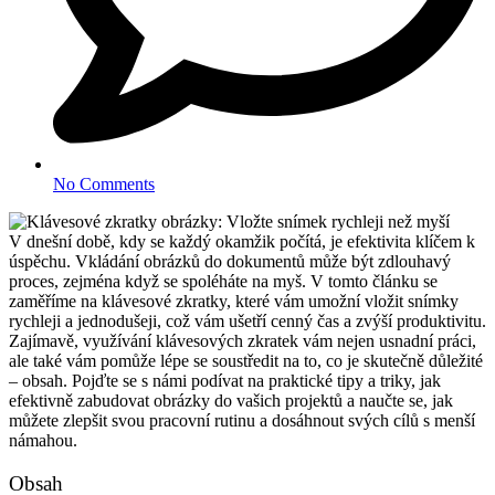
No Comments
V dnešní době, kdy se každý okamžik počítá, je efektivita klíčem k
úspěchu. Vkládání obrázků do dokumentů může být zdlouhavý
proces, zejména když se spoléháte na myš. V tomto článku se
zaměříme na klávesové zkratky, které vám umožní vložit snímky
rychleji a jednodušeji, což vám ušetří cenný čas a zvýší produktivitu.
Zajímavě, využívání klávesových zkratek vám nejen usnadní práci,
ale také vám pomůže lépe se soustředit na to, co je skutečně důležité
– obsah. Pojďte se s námi podívat na praktické tipy a triky, jak
efektivně zabudovat obrázky do vašich projektů a naučte se, jak
můžete zlepšit svou pracovní rutinu a dosáhnout svých cílů s menší
námahou.
Obsah