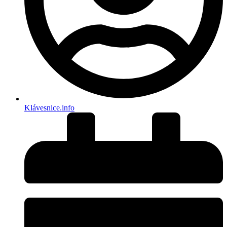
Klávesnice.info