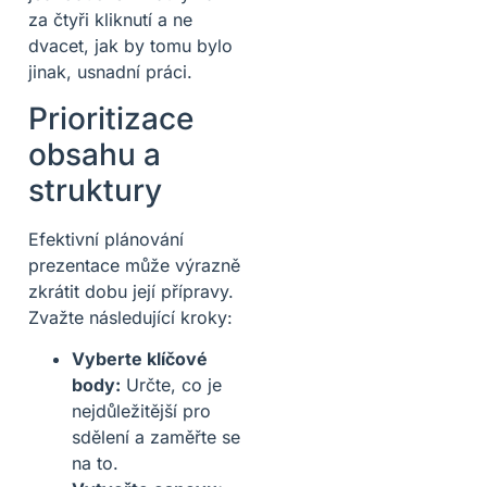
za čtyři kliknutí a ne
dvacet, jak by tomu bylo
jinak, usnadní práci.
Prioritizace
obsahu a
struktury
Efektivní plánování
prezentace může výrazně
zkrátit dobu její přípravy.
Zvažte následující kroky:
Vyberte klíčové
body:
Určte, co je
nejdůležitější pro
sdělení a zaměřte se
na to.