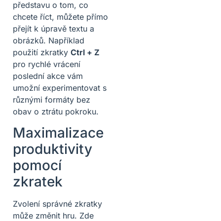
představu o tom, co
chcete říct, můžete přímo
přejít k úpravě textu a
obrázků. Například
použití zkratky
Ctrl + Z
pro rychlé vrácení
poslední akce vám
umožní experimentovat s
různými formáty bez
obav o ztrátu pokroku.
Maximalizace
produktivity
pomocí
zkratek
Zvolení správné zkratky
může změnit hru. Zde