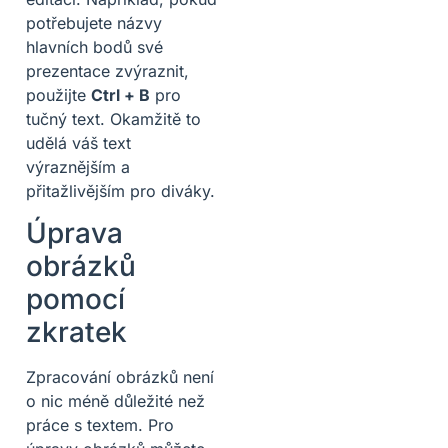
potřebujete názvy
hlavních bodů své
prezentace zvýraznit,
použijte
Ctrl + B
pro
tučný text. Okamžitě to
udělá váš text
výraznějším a
přitažlivějším pro diváky.
Úprava
obrázků
pomocí
zkratek
Zpracování obrázků není
o nic méně důležité než
práce s textem. Pro