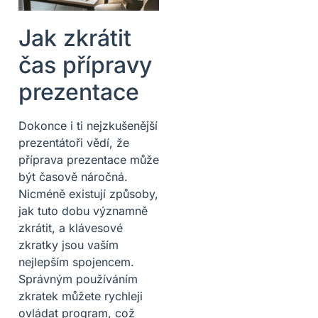
Jak zkrátit
čas přípravy
prezentace
Dokonce i ti nejzkušenější
prezentátoři vědí, že
příprava prezentace může
být časově náročná.
Nicméně existují způsoby,
jak tuto dobu významně
zkrátit, a klávesové
zkratky jsou vaším
nejlepším spojencem.
Správným používáním
zkratek můžete rychleji
ovládat program, což