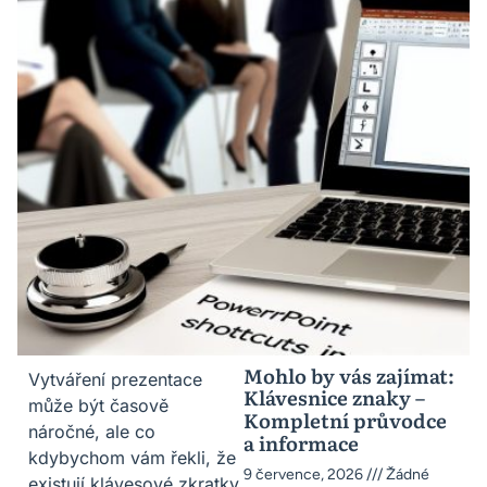
Mohlo by vás zajímat:
Vytváření prezentace
Klávesnice znaky –
může být časově
Kompletní průvodce
náročné, ale co
a informace
kdybychom vám řekli, že
9 července, 2026
Žádné
existují klávesové zkratky,