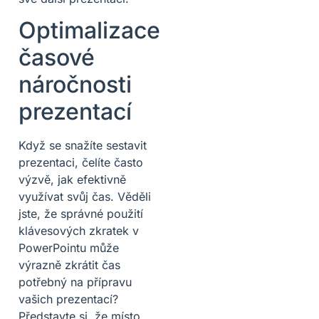
Optimalizace
časové
náročnosti
prezentací
Když se snažíte sestavit
prezentaci, čelíte často
výzvě, jak efektivně
využívat svůj čas. Věděli
jste, že správné použití
klávesových zkratek v
PowerPointu může
výrazně zkrátit čas
potřebný na přípravu
vašich prezentací?
Představte si, že místo