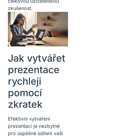
celkovou uživatelskou
zkušenost.
Jak vytvářet
prezentace
rychleji
pomocí
zkratek
Efektivní vytváření
prezentací je nezbytné
pro úspěšné sdílení vaší