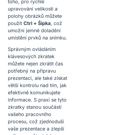
toho, pro rychlé
upravování velikosti a
polohy obrázků můžete
použít
Ctrl + Šipka
, což
umožní jemné doladění
umístění prvků na snímku.
Správným ovládáním
klávesových zkratek
můžete nejen zkrátit čas
potřebný na přípravu
prezentací, ale také získat
větší kontrolu nad tím, jak
efektivně komunikujete
informace. S praxí se tyto
zkratky stanou součástí
vašeho pracovního
procesu, což zjednoduší
vaše prezentace a zlepší