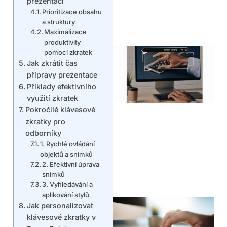
prezentací
Prioritizace obsahu
a struktury
Maximalizace
produktivity
pomocí zkratek
Jak zkrátit čas
přípravy prezentace
Příklady efektivního
využití zkratek
Pokročilé klávesové
zkratky pro
odborníky
1. Rychlé ovládání
objektů a snímků
2. Efektivní úprava
snímků
3. Vyhledávání a
aplikování stylů
Jak personalizovat
klávesové zkratky v