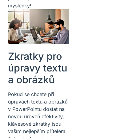
myšlenky!
Zkratky pro
úpravy textu
a obrázků
Pokud se chcete při
úpravách textu a obrázků
v PowerPointu dostat na
novou úroveň efektivity,
klávesové zkratky jsou
vaším nejlepším přítelem.