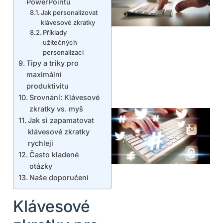
PowerPointu
Jak personalizovat
klávesové zkratky
Příklady
užitečných
personalizací
Tipy a triky pro
maximální
produktivitu
Srovnání: Klávesové
zkratky vs. myš
Jak si zapamatovat
klávesové zkratky
rychleji
Často kladené
otázky
Naše doporučení
Klávesové