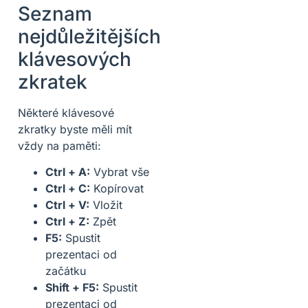
Seznam
nejdůležitějších
klávesových
zkratek
Některé klávesové
zkratky byste měli mít
vždy na paměti:
Ctrl + A:
Vybrat vše
Ctrl + C:
Kopírovat
Ctrl + V:
Vložit
Ctrl + Z:
Zpět
F5:
Spustit
prezentaci od
začátku
Shift + F5:
Spustit
prezentaci od