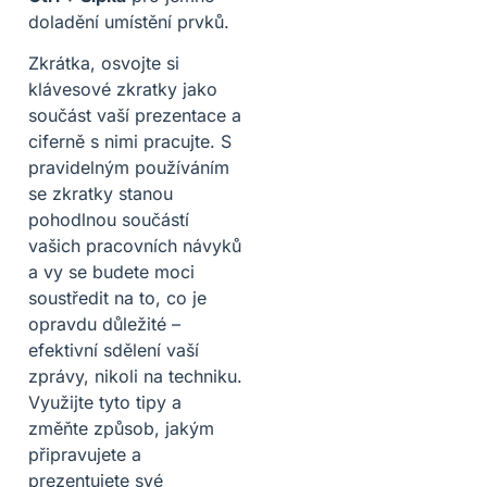
doladění umístění prvků.
Zkrátka, osvojte si
klávesové zkratky jako
součást vaší prezentace a
ciferně s nimi pracujte. S
pravidelným používáním
se zkratky stanou
pohodlnou součástí
vašich pracovních návyků
a vy se budete moci
soustředit na to, co je
opravdu důležité –
efektivní sdělení vaší
zprávy, nikoli na techniku.
Využijte tyto tipy a
změňte způsob, jakým
připravujete a
prezentujete své