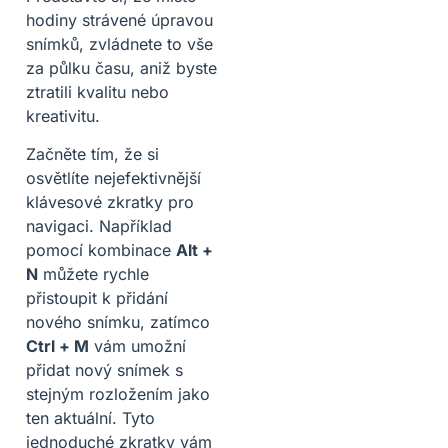
hodiny strávené úpravou
snímků, zvládnete to vše
za půlku času, aniž byste
ztratili kvalitu nebo
kreativitu.
Začněte tím, že si
osvětlíte nejefektivnější
klávesové zkratky pro
navigaci. Například
pomocí kombinace
Alt +
N
můžete rychle
přistoupit k přidání
nového snímku, zatímco
Ctrl + M
vám umožní
přidat nový snímek s
stejným rozložením jako
ten aktuální. Tyto
jednoduché zkratky vám