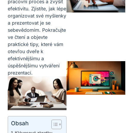
pracovní proces a zvýšit
efektivitu. Zjistíte, jak lépe
organizovat své myšlenky
a prezentovat je se
sebevědomím. Pokračujte
ve čtení a objevte
praktické tipy, které vám
otevřou dveře k
efektivnějšímu a
úspěšnějšímu vytváření
prezentací.
Obsah
Klávesové zkratky