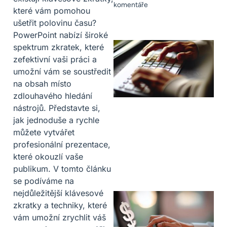
komentáře
které vám pomohou
ušetřit polovinu času?
PowerPoint nabízí široké
spektrum zkratek, které
zefektivní vaši práci a
umožní vám se soustředit
na obsah místo
zdlouhavého hledání
nástrojů. Představte si,
jak jednoduše a rychle
můžete vytvářet
profesionální prezentace,
které okouzlí vaše
publikum. V tomto článku
se podíváme na
nejdůležitější klávesové
zkratky a techniky, které
vám umožní zrychlit váš