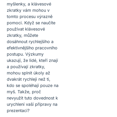
myšlenky, a klávesové
zkratky vám mohou v
tomto procesu výrazně
pomoci. Když se naučíte
používat klávesové
zkratky, můžete
dosáhnout rychlejšího a
efektivnějšího pracovního
postupu. Výzkumy
ukazují, že lidé, kteří znají
a používají zkratky,
mohou splnit úkoly až
dvakrát rychleji než ti,
kdo se spoléhají pouze na
myš. Takže, proč
nevyužít tuto dovednost k
urychlení vaší přípravy na
prezentaci?