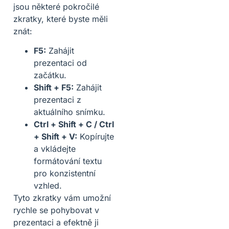
jsou některé pokročilé
zkratky, které byste měli
znát:
F5:
Zahájit
prezentaci od
začátku.
Shift + F5:
Zahájit
prezentaci z
aktuálního snímku.
Ctrl + Shift + C / Ctrl
+ Shift + V:
Kopírujte
a vkládejte
formátování textu
pro konzistentní
vzhled.
Tyto zkratky vám umožní
rychle se pohybovat v
prezentaci a efektně ji