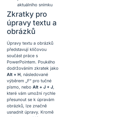
aktuálního snímku
Zkratky pro
úpravy textu a
obrázků
Úpravy textu a obrázků
představují klíčovou
součást práce s
PowerPointem. Poukého
dodržováním zkratek jako
Alt + H
, následované
výběrem „F“ pro tučné
písmo, nebo
Alt + J + J
,
které vám umožní rychle
přesunout se k úpravám
obrázků, lze značně
usnadnit úpravy. Kromě