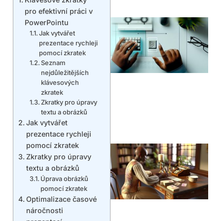
pro efektivní práci v
PowerPointu
Jak vytvářet
prezentace rychleji
pomocí zkratek
Seznam
nejdůležitějších
klávesových
zkratek
Zkratky pro úpravy
textu a obrázků
Jak vytvářet
prezentace rychleji
pomocí zkratek
Zkratky pro úpravy
textu a obrázků
Úprava obrázků
pomocí zkratek
Optimalizace časové
náročnosti