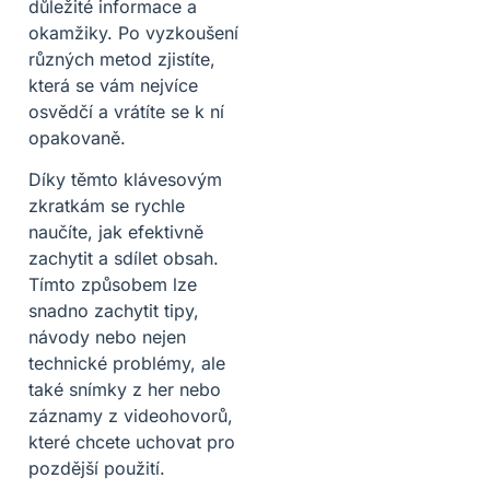
důležité informace a
okamžiky. Po vyzkoušení
různých metod zjistíte,
která se vám nejvíce
osvědčí a vrátíte se k ní
opakovaně.
Díky těmto klávesovým
zkratkám se rychle
naučíte, jak efektivně
zachytit a sdílet obsah.
Tímto způsobem lze
snadno zachytit tipy,
návody nebo nejen
technické problémy, ale
také snímky z her nebo
záznamy z videohovorů,
které chcete uchovat pro
pozdější použití.