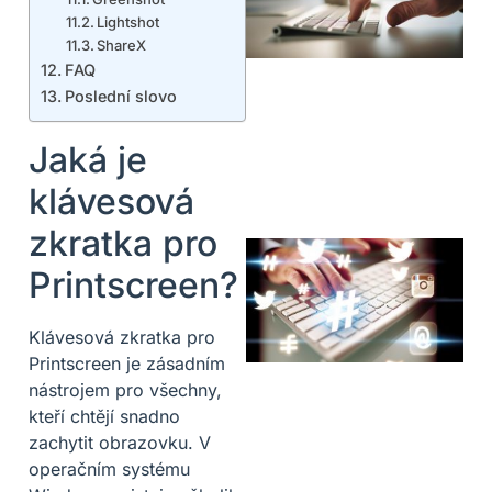
Lightshot
ShareX
FAQ
Poslední slovo
Jaká je
klávesová
zkratka pro
Printscreen?
Klávesová zkratka pro
Printscreen je zásadním
nástrojem pro všechny,
kteří chtějí snadno
zachytit obrazovku. V
operačním systému