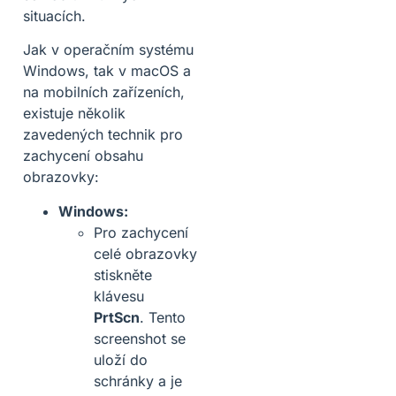
situacích.
Jak v operačním systému
Windows, tak v macOS a
na mobilních zařízeních,
existuje několik
zavedených technik pro
zachycení obsahu
obrazovky:
Windows:
Pro zachycení
celé obrazovky
stiskněte
klávesu
PrtScn
. Tento
screenshot se
uloží do
schránky a je