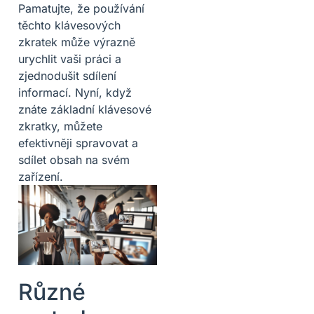
Pamatujte, že používání
těchto klávesových
zkratek může výrazně
urychlit vaši práci a
zjednodušit sdílení
informací. Nyní, když
znáte základní klávesové
zkratky, můžete
efektivněji spravovat a
sdílet obsah na svém
zařízení.
Různé