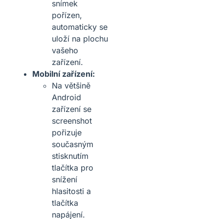
snímek
pořízen,
automaticky se
uloží na plochu
vašeho
zařízení.
Mobilní zařízení:
Na většině
Android
zařízení se
screenshot
pořizuje
současným
stisknutím
tlačítka pro
snížení
hlasitosti a
tlačítka
napájení.