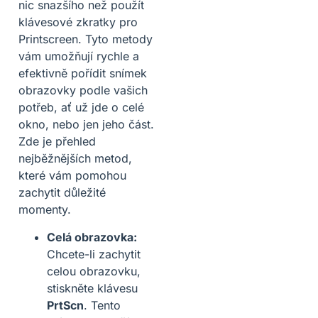
nic snazšího než použít
klávesové zkratky pro
Printscreen. Tyto metody
vám umožňují rychle a
efektivně pořídit snímek
obrazovky podle vašich
potřeb, ať už jde o celé
okno, nebo jen jeho část.
Zde je přehled
nejběžnějších metod,
které vám pomohou
zachytit důležité
momenty.
Celá obrazovka:
Chcete-li zachytit
celou obrazovku,
stiskněte klávesu
PrtScn
. Tento