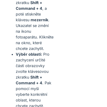
zkratku
Shift +
Command + 4
, a
poté stiskněte
klávesu
mezerník
.
Ukazatel se změní
na ikonu
fotoaparátu. Klikněte
na okno, které
chcete zachytit.
Výběr oblasti:
Pro
zachycení určité
části obrazovky
zvolte klávesovou
zkratku
Shift +
Command + 4
. Pak
pomocí myši
vyberte konkrétní
oblast, kterou
chcete zachytit.