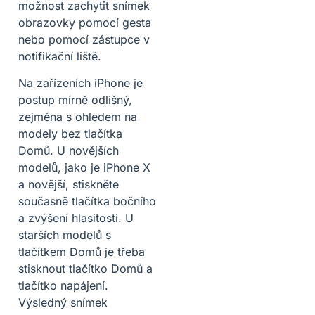
možnost zachytit snímek
obrazovky pomocí gesta
nebo pomocí zástupce v
notifikační liště.
Na zařízeních iPhone je
postup mírně odlišný,
zejména s ohledem na
modely bez tlačítka
Domů. U novějších
modelů, jako je iPhone X
a novější, stiskněte
současně tlačítka bočního
a zvýšení hlasitosti. U
starších modelů s
tlačítkem Domů je třeba
stisknout tlačítko Domů a
tlačítko napájení.
Výsledný snímek