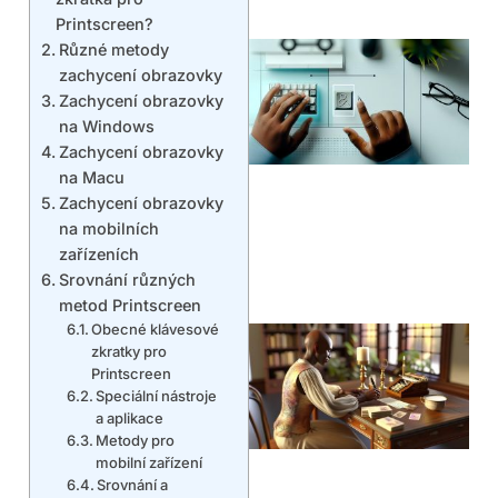
Printscreen?
Různé metody
zachycení obrazovky
Zachycení obrazovky
na Windows
Zachycení obrazovky
na Macu
Zachycení obrazovky
na mobilních
zařízeních
Srovnání různých
metod Printscreen
Obecné klávesové
zkratky pro
Printscreen
Speciální nástroje
a aplikace
Metody pro
mobilní zařízení
Srovnání a