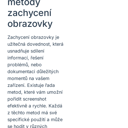
metody
zachycení
obrazovky
Zachycení obrazovky je
užitečná dovednost, která
usnadňuje sdílení
informací, řešení
problémů, nebo
dokumentaci důležitých
momentů na vašem
zařízení. Existuje řada
metod, které vám umožní
pořídit screenshot
efektivně a rychle. Každá
z těchto metod má své
specifické použití a může
se hodit v různých