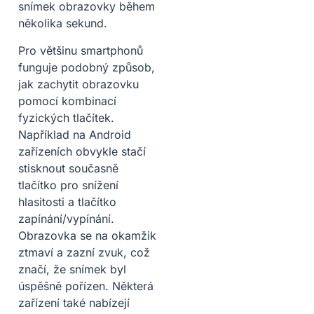
snímek obrazovky během
několika sekund.
Pro většinu smartphonů
funguje podobný způsob,
jak zachytit obrazovku
pomocí kombinací
fyzických tlačítek.
Například na Android
zařízeních obvykle stačí
stisknout současně
tlačítko pro snížení
hlasitosti a tlačítko
zapínání/vypínání.
Obrazovka se na okamžik
ztmaví a zazní zvuk, což
značí, že snímek byl
úspěšně pořízen. Některá
zařízení také nabízejí