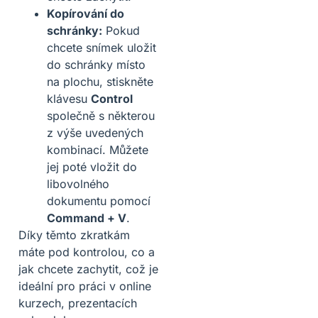
Kopírování do
schránky:
Pokud
chcete snímek uložit
do schránky místo
na plochu, stiskněte
klávesu
Control
společně s některou
z výše uvedených
kombinací. Můžete
jej poté vložit do
libovolného
dokumentu pomocí
Command + V
.
Díky těmto zkratkám
máte pod kontrolou, co a
jak chcete zachytit, což je
ideální pro práci v online
kurzech, prezentacích