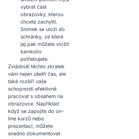
vybrat část
obrazovky, kterou
chcete zachytit.
Snímek se uloží do
schránky, ze které
jej pak můžete vložit
kamkoliv
potřebujete.
Zvládnutí těchto zkratek
vám nejen ušetří čas, ale
také rozšíří vaše
schopnosti efektivně
pracovat s obsahem na
obrazovce. Například
když se zapojíte do on-
line kurzů nebo
prezentací, můžete
snadno dokumentovat