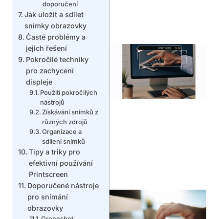
doporučení
Jak uložit a sdílet
snímky obrazovky
Časté problémy a
jejich řešení
Pokročilé techniky
pro zachycení
displeje
Použití pokročilých
nástrojů
Získávání snímků z
různých zdrojů
Organizace a
sdílení snímků
Tipy a triky pro
efektivní používání
Printscreen
Doporučené nástroje
pro snímání
obrazovky
Greenshot