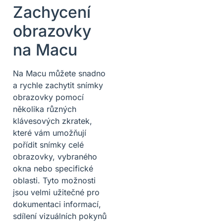
Zachycení
obrazovky
na Macu
Na Macu můžete snadno
a rychle zachytit snímky
obrazovky pomocí
několika různých
klávesových zkratek,
které vám umožňují
pořídit snímky celé
obrazovky, vybraného
okna nebo specifické
oblasti. Tyto možnosti
jsou velmi užitečné pro
dokumentaci informací,
sdílení vizuálních pokynů