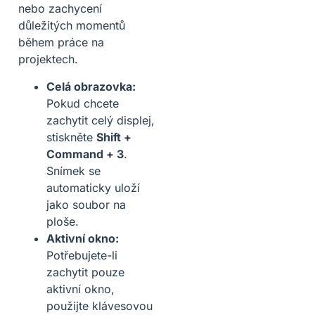
nebo zachycení
důležitých momentů
během práce na
projektech.
Celá obrazovka:
Pokud chcete
zachytit celý displej,
stiskněte
Shift +
Command + 3
.
Snímek se
automaticky uloží
jako soubor na
ploše.
Aktivní okno:
Potřebujete-li
zachytit pouze
aktivní okno,
použijte klávesovou