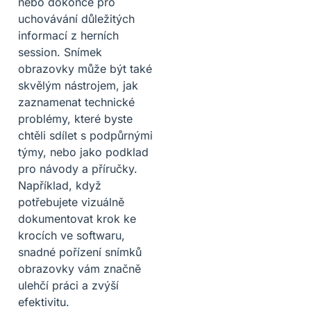
nebo dokonce pro
uchovávání důležitých
informací z herních
session. Snímek
obrazovky může být také
skvělým nástrojem, jak
zaznamenat technické
problémy, které byste
chtěli sdílet s podpůrnými
týmy, nebo jako podklad
pro návody a příručky.
Například, když
potřebujete vizuálně
dokumentovat krok ke
krocích ve softwaru,
snadné pořízení snímků
obrazovky vám značně
ulehčí práci a zvýší
efektivitu.