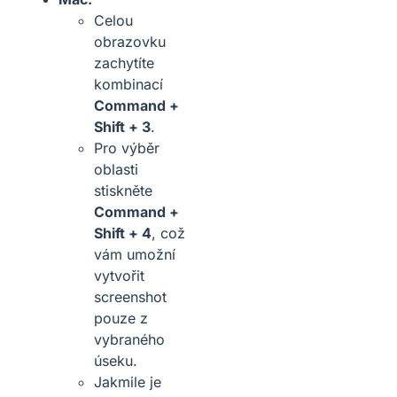
Celou
obrazovku
zachytíte
kombinací
Command +
Shift + 3
.
Pro výběr
oblasti
stiskněte
Command +
Shift + 4
, což
vám umožní
vytvořit
screenshot
pouze z
vybraného
úseku.
Jakmile je