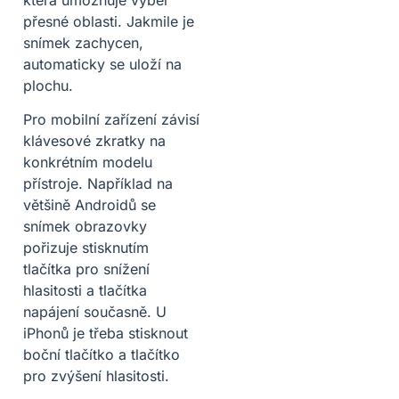
přesné oblasti. Jakmile je
snímek zachycen,
automaticky se uloží na
plochu.
Pro mobilní zařízení závisí
klávesové zkratky na
konkrétním modelu
přístroje. Například na
většině Androidů se
snímek obrazovky
pořizuje stisknutím
tlačítka pro snížení
hlasitosti a tlačítka
napájení současně. U
iPhonů je třeba stisknout
boční tlačítko a tlačítko
pro zvýšení hlasitosti.