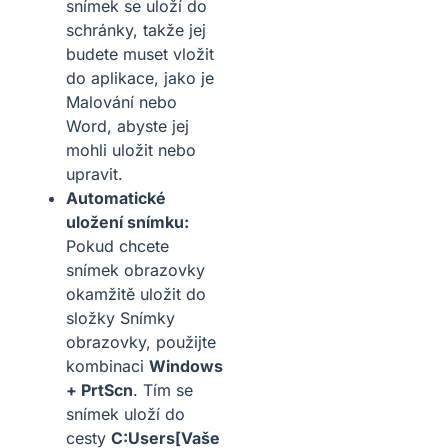
snímek se uloží do
schránky, takže jej
budete muset vložit
do aplikace, jako je
Malování nebo
Word, abyste jej
mohli uložit nebo
upravit.
Automatické
uložení snímku:
Pokud chcete
snímek obrazovky
okamžitě uložit do
složky Snímky
obrazovky, použijte
kombinaci
Windows
+ PrtScn
. Tím se
snímek uloží do
cesty
C:Users[Vaše