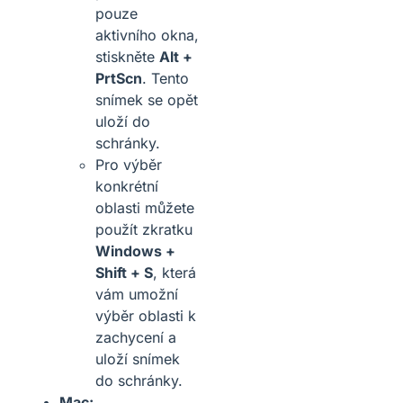
pouze
aktivního okna,
stiskněte
Alt +
PrtScn
. Tento
snímek se opět
uloží do
schránky.
Pro výběr
konkrétní
oblasti můžete
použít zkratku
Windows +
Shift + S
, která
vám umožní
výběr oblasti k
zachycení a
uloží snímek
do schránky.
Mac: