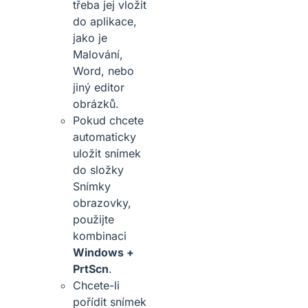
třeba jej vložit
do aplikace,
jako je
Malování,
Word, nebo
jiný editor
obrázků.
Pokud chcete
automaticky
uložit snímek
do složky
Snímky
obrazovky,
použijte
kombinaci
Windows +
PrtScn
.
Chcete-li
pořídit snímek