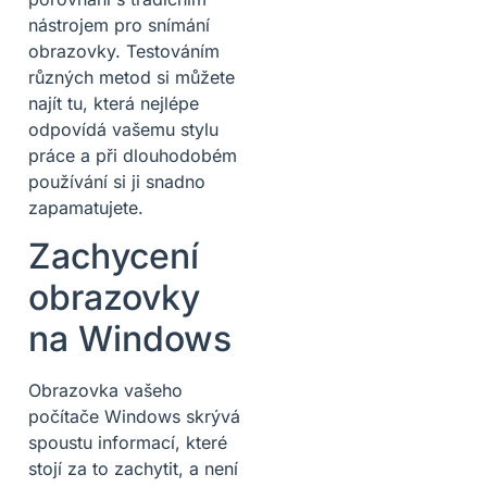
nástrojem pro snímání
obrazovky. Testováním
různých metod si můžete
najít tu, která nejlépe
odpovídá vašemu stylu
práce a při dlouhodobém
používání si ji snadno
zapamatujete.
Zachycení
obrazovky
na Windows
Obrazovka vašeho
počítače Windows skrývá
spoustu informací, které
stojí za to zachytit, a není