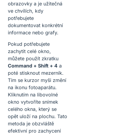
obrazovky a je užitečná
ve chvílích, kdy
potřebujete
dokumentovat konkrétní
informace nebo grafy.
Pokud potřebujete
zachytit celé okno,
můžete použít zkratku
Command + Shift + 4
a
poté stisknout mezerník.
Tím se kurzor myši změní
na ikonu fotoaparátu.
Kliknutím na libovolné
okno vytvoříte snímek
celého okna, který se
opět uloží na plochu. Tato
metoda je obzvláště
efektivní pro zachycení