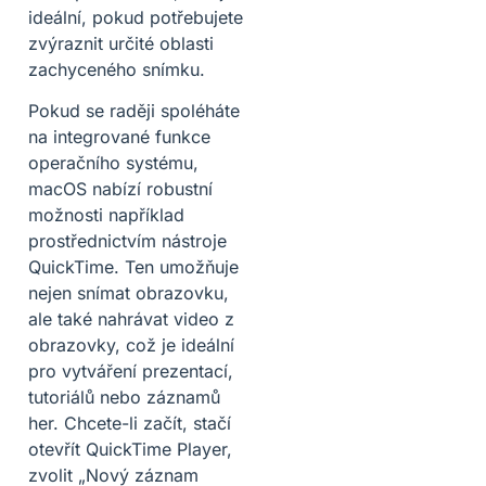
ideální, pokud potřebujete
zvýraznit určité oblasti
zachyceného snímku.
Pokud se raději spoléháte
na integrované funkce
operačního systému,
macOS nabízí robustní
možnosti například
prostřednictvím nástroje
QuickTime. Ten umožňuje
nejen snímat obrazovku,
ale také nahrávat video z
obrazovky, což je ideální
pro vytváření prezentací,
tutoriálů nebo záznamů
her. Chcete-li začít, stačí
otevřít QuickTime Player,
zvolit „Nový záznam