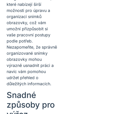
které nabízejí širší
možnosti pro úpravu a
organizaci snímků
obrazovky, což vám
umožní přizpůsobit si
vaše pracovní postupy
podle potřeb.
Nezapomeňte, že správně
organizované snímky
obrazovky mohou
výrazně usnadnit práci a
navíc vám pomohou
udržet přehled o
důležitých informacích.
Snadné
způsoby pro