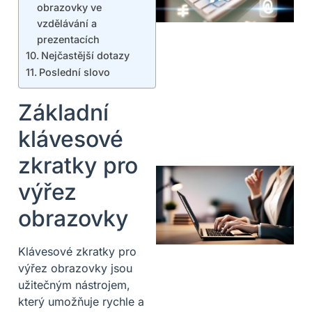
obrazovky ve
vzdělávání a
prezentacích
Nejčastější dotazy
Poslední slovo
Základní
klávesové
zkratky pro
výřez
obrazovky
Klávesové zkratky pro
výřez obrazovky jsou
užitečným nástrojem,
který umožňuje rychle a