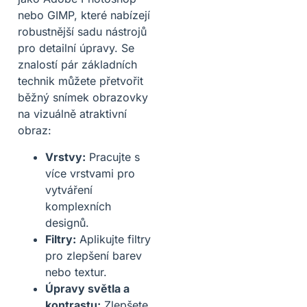
nebo GIMP, které nabízejí
robustnější sadu nástrojů
pro detailní úpravy. Se
znalostí pár základních
technik můžete přetvořit
běžný snímek obrazovky
na vizuálně atraktivní
obraz:
Vrstvy:
Pracujte s
více vrstvami pro
vytváření
komplexních
designů.
Filtry:
Aplikujte filtry
pro zlepšení barev
nebo textur.
Úpravy světla a
kontrastu:
Zlepšete