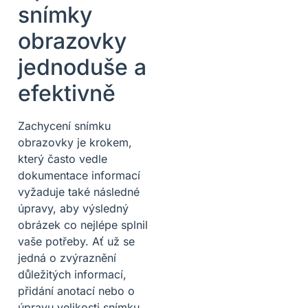
snímky
obrazovky
jednoduše a
efektivně
Zachycení snímku
obrazovky je krokem,
který často vedle
dokumentace informací
vyžaduje také následné
úpravy, aby výsledný
obrázek co nejlépe splnil
vaše potřeby. Ať už se
jedná o zvýraznění
důležitých informací,
přidání anotací nebo o
úpravu velikosti snímku,