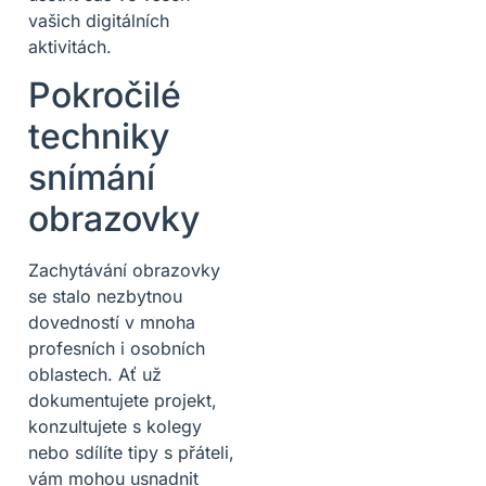
vašich digitálních
aktivitách.
Pokročilé
techniky
snímání
obrazovky
Zachytávání obrazovky
se stalo nezbytnou
dovedností v mnoha
profesních i osobních
oblastech. Ať už
dokumentujete projekt,
konzultujete s kolegy
nebo sdílíte tipy s přáteli,
vám mohou usnadnit