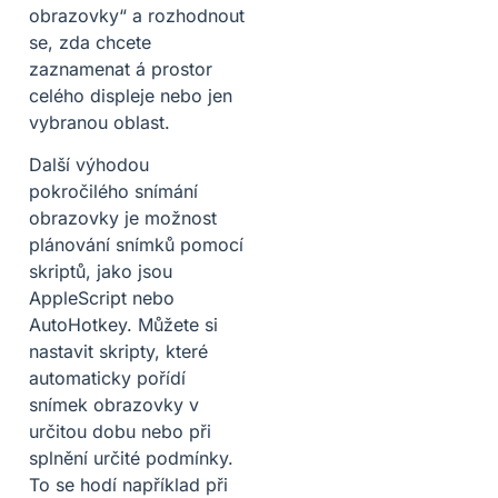
obrazovky“ a rozhodnout
se, zda chcete
zaznamenat á prostor
celého displeje nebo jen
vybranou oblast.
Další výhodou
pokročilého snímání
obrazovky je možnost
plánování snímků pomocí
skriptů, jako jsou
AppleScript nebo
AutoHotkey. Můžete si
nastavit skripty, které
automaticky pořídí
snímek obrazovky v
určitou dobu nebo při
splnění určité podmínky.
To se hodí například při