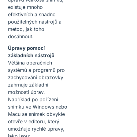
existuje mnoho
efektivních a snadno
použitelných nástrojů a
metod, jak toho
dosáhnout.
Úpravy pomocí
základních nástrojů
Většina operačních
systémů a programů pro
zachycování obrazovky
zahrnuje základní
možnosti úprav.
Například po pořízení
snímku ve Windows nebo
Macu se snímek obvykle
otevře v editoru, který
umožňuje rychlé úpravy,
jako jsou: