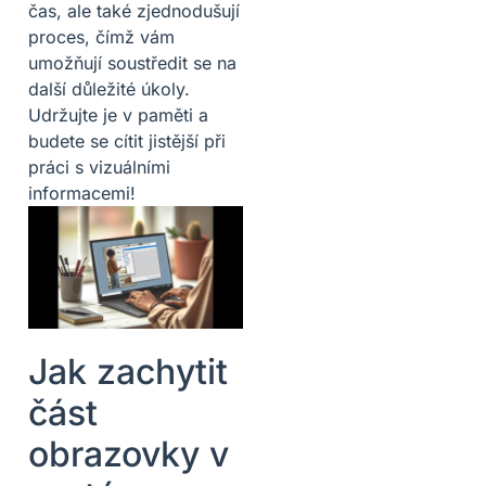
čas, ale také zjednodušují
proces, čímž vám
umožňují soustředit se na
další důležité úkoly.
Udržujte je v paměti a
budete se cítit jistější při
práci s vizuálními
informacemi!
Jak zachytit
část
obrazovky v