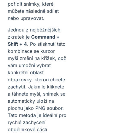
pořídit snímky, které
můžete následně sdílet
nebo upravovat.
Jednou z nejběžnějších
zkratek je
Command +
Shift + 4
. Po stisknutí této
kombinace se kurzor
myši změní na křížek, což
vám umožní vybrat
konkrétní oblast
obrazovky, kterou chcete
zachytit. Jakmile kliknete
a táhnete myší, snímek se
automaticky uloží na
plochu jako PNG soubor.
Tato metoda je ideální pro
rychlé zachycení
obdélníkové části