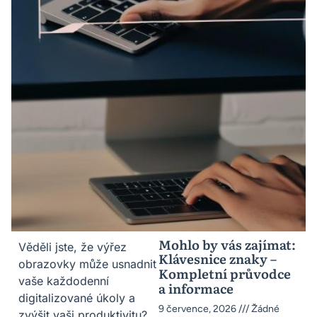
Mohlo by vás zajímat:
Věděli jste, že výřez
Klávesnice znaky –
obrazovky může usnadnit
Kompletní průvodce
vaše každodenní
a informace
digitalizované úkoly a
9 července, 2026
Žádné
zvýšit vaši produktivitu?