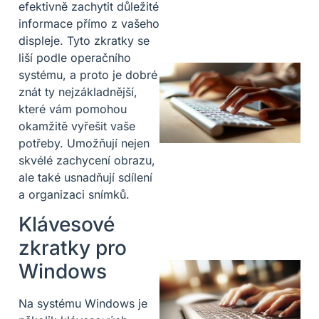
efektivně zachytit důležité
informace přímo z vašeho
displeje. Tyto zkratky se
liší podle operačního
systému, a proto je dobré
znát ty nejzákladnější,
které vám pomohou
okamžitě vyřešit vaše
potřeby. Umožňují nejen
skvélé zachycení obrazu,
ale také usnadňují sdílení
a organizaci snímků.
Klávesové
zkratky pro
Windows
Na systému Windows je