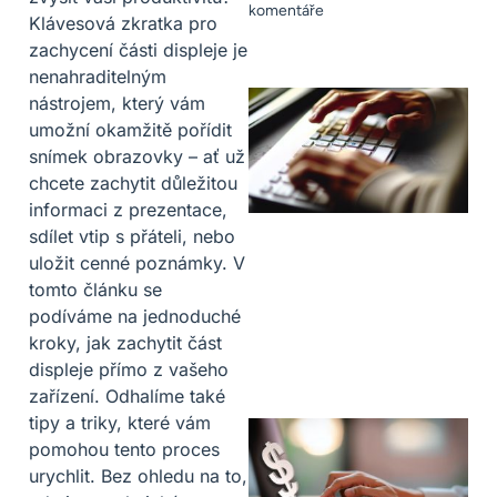
komentáře
Klávesová zkratka pro
zachycení části displeje je
nenahraditelným
nástrojem, který vám
umožní okamžitě pořídit
snímek obrazovky – ať už
chcete zachytit důležitou
informaci z prezentace,
sdílet vtip s přáteli, nebo
uložit cenné poznámky. V
tomto článku se
podíváme na jednoduché
kroky, jak zachytit část
displeje přímo z vašeho
zařízení. Odhalíme také
tipy a triky, které vám
pomohou tento proces
urychlit. Bez ohledu na to,