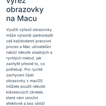
výřez
obrazovky
na Macu
Využití výřezů obrazovky
může výrazně zjednodušit
váš každodenní pracovní
proces a Mac uživatelům
nabízí několik snadných a
rychlých metod, jak
zachytit přesně to, co
potřebují. Pro rychlé
zachycení části
obrazovky v macOS
můžete použít několik
klávesových zkratek,
které vám umožní
efektivně a bez obtíží