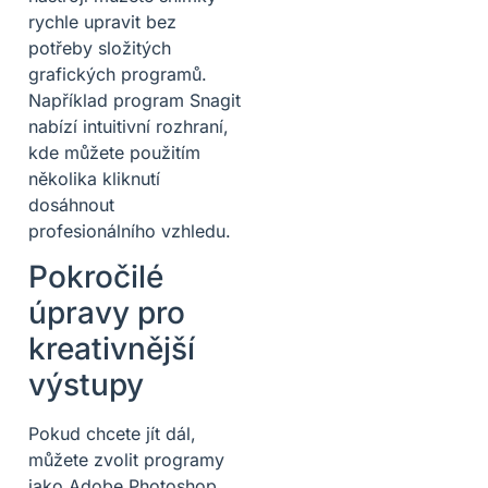
rychle upravit bez
potřeby složitých
grafických programů.
Například program Snagit
nabízí intuitivní rozhraní,
kde můžete použitím
několika kliknutí
dosáhnout
profesionálního vzhledu.
Pokročilé
úpravy pro
kreativnější
výstupy
Pokud chcete jít dál,
můžete zvolit programy
jako Adobe Photoshop