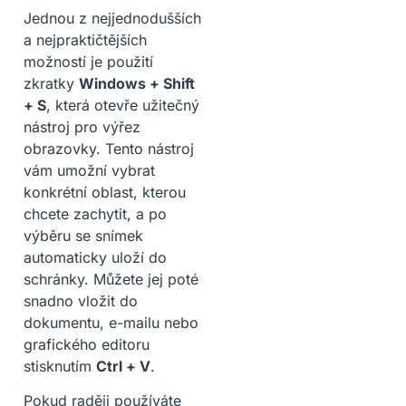
Jednou z nejjednodušších
a nejpraktičtějších
možností je použití
zkratky
Windows + Shift
+ S
, která otevře užitečný
nástroj pro výřez
obrazovky. Tento nástroj
vám umožní vybrat
konkrétní oblast, kterou
chcete zachytit, a po
výběru se snímek
automaticky uloží do
schránky. Můžete jej poté
snadno vložit do
dokumentu, e-mailu nebo
grafického editoru
stisknutím
Ctrl + V
.
Pokud raději používáte