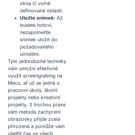
okna či volně
definované oblasti.
Uložte snímek:
Až
budete hotovi,
nezapomeňte
snímek uložit do
požadovaného
umístění.
Tyto jednoduché techniky
vám umožní efektivně
využít screengrabing na
Macu, ať už se jedná o
pracovní úkoly, školní
projekty nebo kreativní
projekty. S trochou praxe
vám metoda zachycení
obrazovky přijde zcela
přirozená a pomůže vám
ušetřit čas ve všech