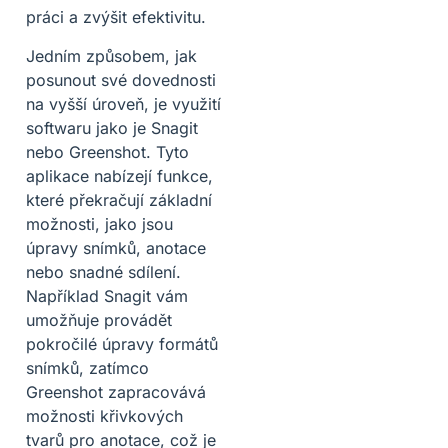
práci a zvýšit efektivitu.
Jedním způsobem, jak
posunout své dovednosti
na vyšší úroveň, je využití
softwaru jako je Snagit
nebo Greenshot. Tyto
aplikace nabízejí funkce,
které překračují základní
možnosti, jako jsou
úpravy snímků, anotace
nebo snadné sdílení.
Například Snagit vám
umožňuje provádět
pokročilé úpravy formátů
snímků, zatímco
Greenshot zapracovává
možnosti křivkových
tvarů pro anotace, což je