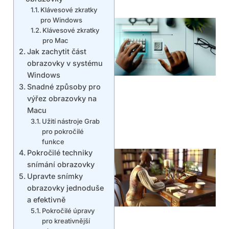
Klávesové zkratky
pro Windows
Klávesové zkratky
pro Mac
Jak zachytit část
obrazovky v systému
Windows
Snadné způsoby pro
výřez obrazovky na
Macu
Užití nástroje Grab
pro pokročilé
funkce
Pokročilé techniky
snímání obrazovky
Upravte snímky
obrazovky jednoduše
a efektivně
Pokročilé úpravy
pro kreativnější