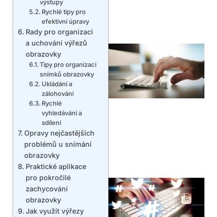
výstupy
Rychlé tipy pro
efektivní úpravy
Rady pro organizaci
a uchování výřezů
obrazovky
Tipy pro organizaci
snímků obrazovky
Ukládání a
zálohování
Rychlé
vyhledávání a
sdílení
Opravy nejčastějších
problémů u snímání
obrazovky
Praktické aplikace
pro pokročilé
zachycování
obrazovky
Jak využít výřezy