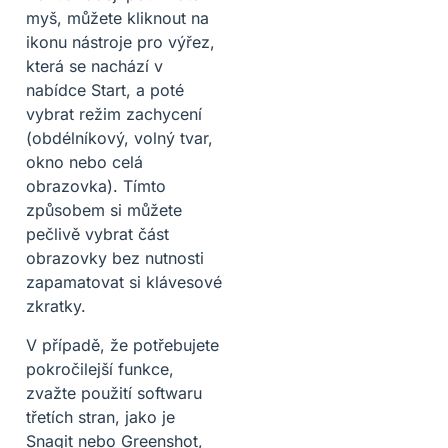
myš, můžete kliknout na
ikonu nástroje pro výřez,
která se nachází v
nabídce Start, a poté
vybrat režim zachycení
(obdélníkový, volný tvar,
okno nebo celá
obrazovka). Tímto
způsobem si můžete
pečlivě vybrat část
obrazovky bez nutnosti
zapamatovat si klávesové
zkratky.
V případě, že potřebujete
pokročilejší funkce,
zvažte použití softwaru
třetích stran, jako je
Snagit nebo Greenshot,