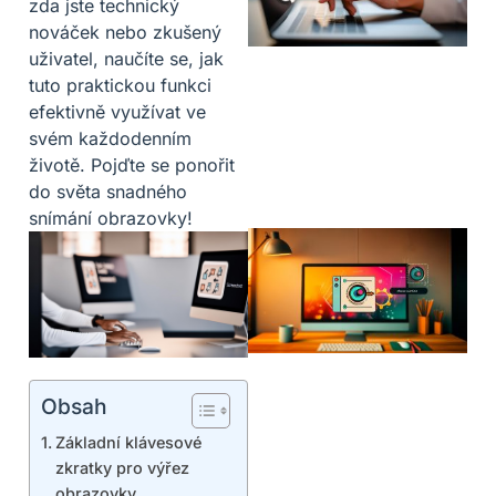
zda jste technický
nováček nebo zkušený
uživatel, naučíte se, jak
tuto praktickou funkci
efektivně využívat ve
svém každodenním
životě. Pojďte se ponořit
do světa snadného
snímání obrazovky!
Obsah
Základní klávesové
zkratky pro výřez
obrazovky