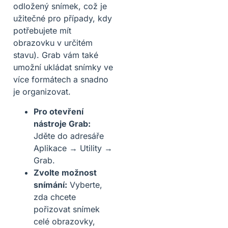
odložený snímek, což je
užitečné pro případy, kdy
potřebujete mít
obrazovku v určitém
stavu). Grab vám také
umožní ukládat snímky ve
více formátech a snadno
je organizovat.
Pro otevření
nástroje Grab:
Jděte do adresáře
Aplikace → Utility →
Grab.
Zvolte možnost
snímání:
Vyberte,
zda chcete
pořizovat snímek
celé obrazovky,