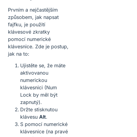
Prvním a nejčastějším
způsobem, jak napsat
fajfku, je použití
klávesové zkratky
pomocí numerické
klávesnice. Zde je postup,
jak na to:
Ujistěte se, že máte
aktivovanou
numerickou
klávesnici (Num
Lock by měl být
zapnutý).
Držte stisknutou
klávesu
Alt
.
S pomocí numerické
klávesnice (na pravé