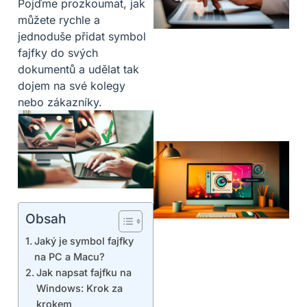
Pojďme prozkoumat, jak
můžete rychle a
jednoduše přidat symbol
fajfky do svých
dokumentů a udělat tak
dojem na své kolegy
nebo zákazníky.
Obsah
Jaký je symbol fajfky
na PC a Macu?
Jak napsat fajfku na
Windows: Krok za
krokem