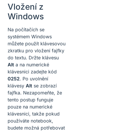
Vložení z
Windows
Na počítačích se
systémem Windows
můžete použít klávesovou
zkratku pro vložení fajfky
do textu. Držte klávesu
Alt
a na numerické
klávesnici zadejte kód
0252
. Po uvolnění
klávesy
Alt
se zobrazí
fajfka. Nezapomeňte, že
tento postup funguje
pouze na numerické
klávesnici, takže pokud
používáte notebook,
budete možná potřebovat