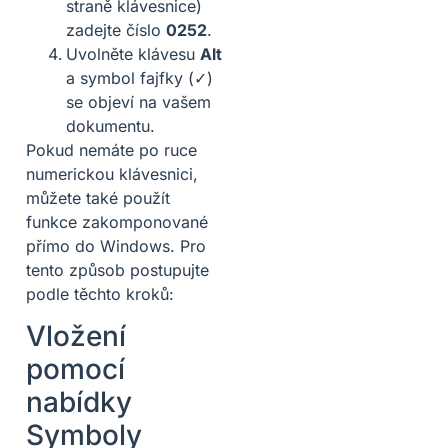
straně klávesnice)
zadejte číslo
0252
.
Uvolněte klávesu
Alt
a symbol fajfky (✓)
se objeví na vašem
dokumentu.
Pokud nemáte po ruce
numerickou klávesnici,
můžete také použít
funkce zakomponované
přímo do Windows. Pro
tento způsob postupujte
podle těchto kroků:
Vložení
pomocí
nabídky
Symboly