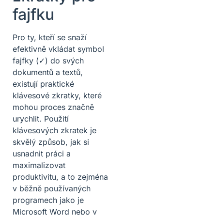
fajfku
Pro ty, kteří se snaží
efektivně vkládat symbol
fajfky (✓) do svých
dokumentů a textů,
existují praktické
klávesové zkratky, které
mohou proces značně
urychlit. Použití
klávesových zkratek je
skvělý způsob, jak si
usnadnit práci a
maximalizovat
produktivitu, a to zejména
v běžně používaných
programech jako je
Microsoft Word nebo v