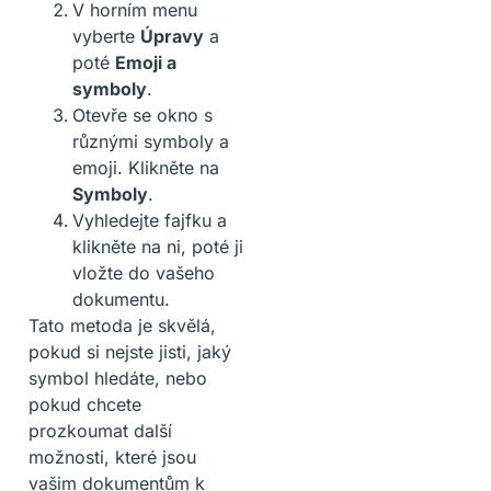
V horním menu
vyberte
Úpravy
a
poté
Emoji a
symboly
.
Otevře se okno s
různými symboly a
emoji. Klikněte na
Symboly
.
Vyhledejte fajfku a
klikněte na ni, poté ji
vložte do vašeho
dokumentu.
Tato metoda je skvělá,
pokud si nejste jisti, jaký
symbol hledáte, nebo
pokud chcete
prozkoumat další
možnosti, které jsou
vašim dokumentům k