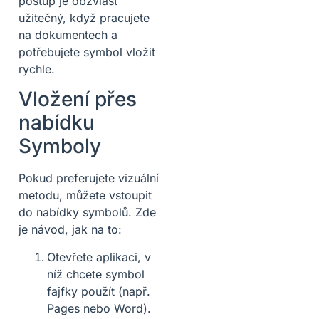
postup je obzvlášť
užitečný, když pracujete
na dokumentech a
potřebujete symbol vložit
rychle.
Vložení přes
nabídku
Symboly
Pokud preferujete vizuální
metodu, můžete vstoupit
do nabídky symbolů. Zde
je návod, jak na to:
Otevřete aplikaci, v
níž chcete symbol
fajfky použít (např.
Pages nebo Word).