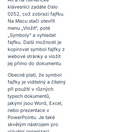
klávesnici zadáte číslo
0252, což zobrazí fajfku.
Na Macu stačí otevřít
menu „Vložit“, poté
„Symboly“ a vyhledat
fajfku. Další možností je
kopírovat symbol fajfky z
webové stránky a vložit
jej přímo do dokumentu.
Obecně platí, že symbol
fajfky je viditelný a čitelný
při použití v různých
typech dokumentů,
jakými jsou Word, Excel,
nebo prezentace v
PowerPointu. Je také
skvělým nástrojem pro
vizuální organizaci