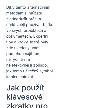
Díky těmto alternativním
metodám si můžete
zjednodušit práci a
efektivněji používat fajfku
ve svých projektech a
dokumentech. Expertní
tipy a kroky, které byly
zde uvedeny, vám
pomohou najít ten
nejrychlejší a
nejefektivnější způsob,
jak tento užitečný symbol
implementovat.
Jak použít
klávesové
zkratky pro