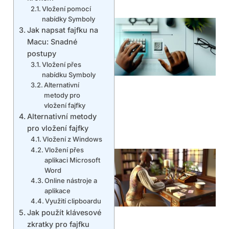
Vložení pomocí
nabídky Symboly
Jak napsat fajfku na
Macu: Snadné
postupy
Vložení přes
nabídku Symboly
Alternativní
metody pro
vložení fajfky
Alternativní metody
pro vložení fajfky
Vložení z Windows
Vložení přes
aplikaci Microsoft
Word
Online nástroje a
aplikace
Využití clipboardu
Jak použít klávesové
zkratky pro fajfku