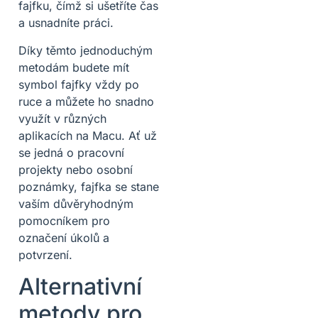
fajfku, čímž si ušetříte čas
a usnadníte práci.
Díky těmto jednoduchým
metodám budete mít
symbol fajfky vždy po
ruce a můžete ho snadno
využít v různých
aplikacích na Macu. Ať už
se jedná o pracovní
projekty nebo osobní
poznámky, fajfka se stane
vaším důvěryhodným
pomocníkem pro
označení úkolů a
potvrzení.
Alternativní
metody pro