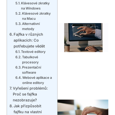
Klávesové zkratky
na Windows
Klávesové zkratky
na Macu
Alternativní
metody
Fajfka v různých
aplikacích: Co
potřebujete vědět
Textové editory
Tabulkové
procesory
Prezentační
software
Webové aplikace a
online editory
Vyřešení problémů:
Proč se fajfka
nezobrazuje?
Jak přizpůsobit
fajfku na vlastní