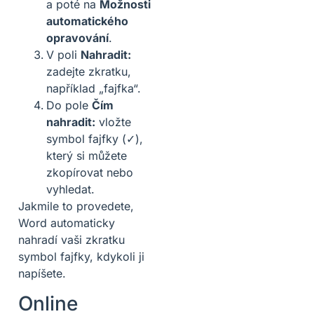
a poté na
Možnosti
automatického
opravování
.
V poli
Nahradit:
zadejte zkratku,
například „fajfka“.
Do pole
Čím
nahradit:
vložte
symbol fajfky (✓),
který si můžete
zkopírovat nebo
vyhledat.
Jakmile to provedete,
Word automaticky
nahradí vaši zkratku
symbol fajfky, kdykoli ji
napíšete.
Online