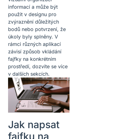
informací a může být
použit v designu pro
zvýraznění důležitých
bodů nebo potvrzení, že
úkoly byly splněny. V
rámci různých aplikací
závisí způsob vkládání
fajfky na konkrétním
prostředí, dozvíte se více
v dalších sekcích.
Jak napsat
fajfku na