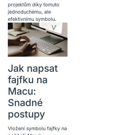
projektům díky tomuto
jednoduchému, ale
efektivnímu symbolu.
Jak napsat
fajfku na
Macu:
Snadné
postupy
Vložení symbolu fajfky na