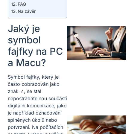
FAQ
Na závěr
Jaký je
symbol
fajfky na PC
a Macu?
Symbol fajfky, který je
často zobrazován jako
znak ✓, se stal
nepostradatelnou součástí
digitální komunikace, jako
je například označování
splněných úkolů nebo
potvrzení. Na počítačích