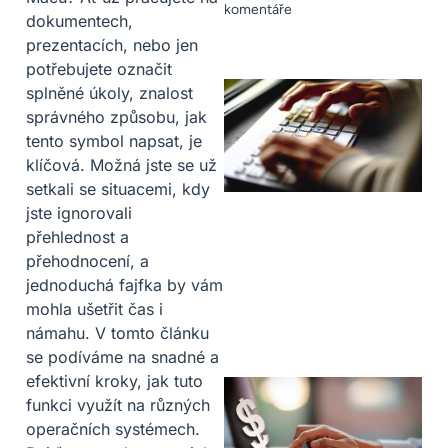
komentáře
dokumentech,
prezentacích, nebo jen
potřebujete označit
splněné úkoly, znalost
správného způsobu, jak
tento symbol napsat, je
klíčová. Možná jste se už
setkali se situacemi, kdy
jste ignorovali
přehlednost a
přehodnocení, a
jednoduchá fajfka by vám
mohla ušetřit čas i
námahu. V tomto článku
se podíváme na snadné a
efektivní kroky, jak tuto
funkci využít na různých
operačních systémech.