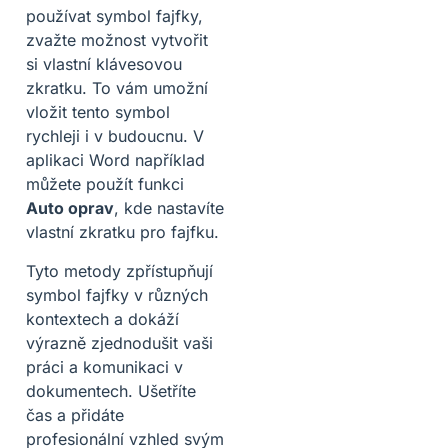
používat symbol fajfky,
zvažte možnost vytvořit
si vlastní klávesovou
zkratku. To vám umožní
vložit tento symbol
rychleji i v budoucnu. V
aplikaci Word například
můžete použít funkci
Auto oprav
, kde nastavíte
vlastní zkratku pro fajfku.
Tyto metody zpřístupňují
symbol fajfky v různých
kontextech a dokáží
výrazně zjednodušit vaši
práci a komunikaci v
dokumentech. Ušetříte
čas a přidáte
profesionální vzhled svým