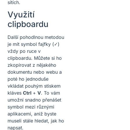
sítích.
Využití
clipboardu
Další pohodlnou metodou
je mít symbol fajfky (✓)
vždy po ruce v
clipboardu. Můžete si ho
zkopírovat z nějakého
dokumentu nebo webu a
poté ho jednoduše
vkládat pouhým stiskem
kláves
Ctrl
+
V
. To vám
umožní snadno přenášet
symbol mezi různými
aplikacemi, aniž byste
museli stále hledat, jak ho
napsat.