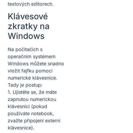
textových editorech.
Klávesové
zkratky na
Windows
Na počítačích s
operačním systémem
Windows můžete snadno
vložit fajfku pomocí
numerické klávesnice.
Tady je postup:
1. Ujistěte se, že máte
zapnutou numerickou
klávesnici (pokud
používáte notebook,
zvažte připojení externí
klávesnice).