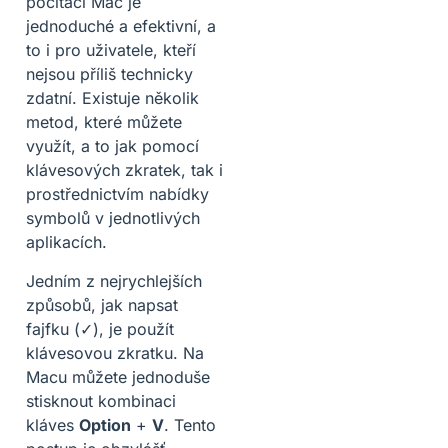
počítači Mac je
jednoduché a efektivní, a
to i pro uživatele, kteří
nejsou příliš technicky
zdatní. Existuje několik
metod, které můžete
využít, a to jak pomocí
klávesových zkratek, tak i
prostřednictvím nabídky
symbolů v jednotlivých
aplikacích.
Jedním z nejrychlejších
způsobů, jak napsat
fajfku (✓), je použít
klávesovou zkratku. Na
Macu můžete jednoduše
stisknout kombinaci
kláves
Option
+
V
. Tento