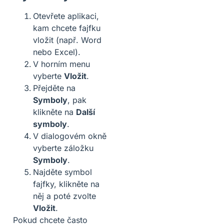
Otevřete aplikaci,
kam chcete fajfku
vložit (např. Word
nebo Excel).
V horním menu
vyberte
Vložit
.
Přejděte na
Symboly
, pak
klikněte na
Další
symboly
.
V dialogovém okně
vyberte záložku
Symboly
.
Najděte symbol
fajfky, klikněte na
něj a poté zvolte
Vložit
.
Pokud chcete často