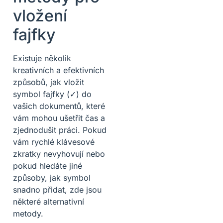
vložení
fajfky
Existuje několik
kreativních a efektivních
způsobů, jak vložit
symbol fajfky (✓) do
vašich dokumentů, které
vám mohou ušetřit čas a
zjednodušit práci. Pokud
vám rychlé klávesové
zkratky nevyhovují nebo
pokud hledáte jiné
způsoby, jak symbol
snadno přidat, zde jsou
některé alternativní
metody.