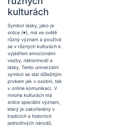
různých
kulturách
Symbol lásky, jako je
srdce (♥), má ve světě
různý význam a používá
se v různých kulturách k
vyjádření emocionální
vazby, náklonnosti a
lásky. Tento univerzální
symbol se stal důležitým
prvkem jak v osobní, tak
v online komunikaci. V
mnoha kulturách má
srdce speciální význam,
který je zakořeněný v
tradicích a historiích
jednotlivých národů.