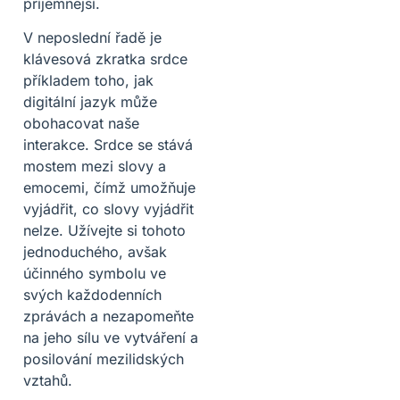
příjemnější.
V neposlední řadě je
klávesová zkratka srdce
příkladem toho, jak
digitální jazyk může
obohacovat naše
interakce. Srdce se stává
mostem mezi slovy a
emocemi, čímž umožňuje
vyjádřit, co slovy vyjádřit
nelze. Užívejte si tohoto
jednoduchého, avšak
účinného symbolu ve
svých každodenních
zprávách a nezapomeňte
na jeho sílu ve vytváření a
posilování mezilidských
vztahů.