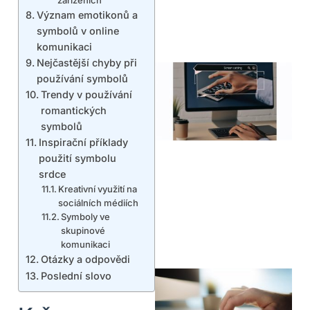
Význam emotikonů a
symbolů v online
komunikaci
Nejčastější chyby při
používání symbolů
Trendy v používání
romantických
symbolů
Inspirační příklady
použití symbolu
srdce
Kreativní využití na
sociálních médiích
Symboly ve
skupinové
komunikaci
Otázky a odpovědi
Poslední slovo