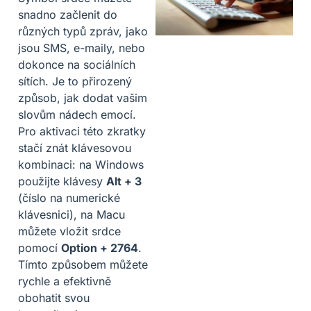
snadno začlenit do
různých typů zpráv, jako
jsou SMS, e-maily, nebo
dokonce na sociálních
sítích. Je to přirozený
způsob, jak dodat vašim
slovům nádech emocí.
Pro aktivaci této zkratky
stačí znát klávesovou
kombinaci: na Windows
použijte klávesy
Alt + 3
(číslo na numerické
klávesnici), na Macu
můžete vložit srdce
pomocí
Option + 2764
.
Tímto způsobem můžete
rychle a efektivně
obohatit svou