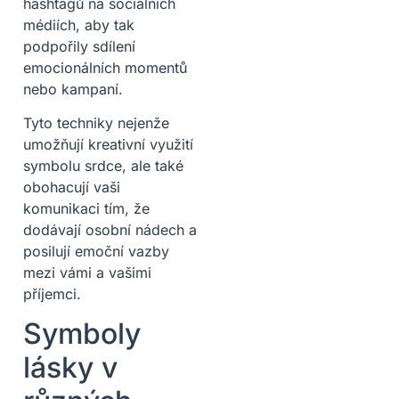
hashtagů na sociálních
médiích, aby tak
podpořily sdílení
emocionálních momentů
nebo kampaní.
Tyto techniky nejenže
umožňují kreativní využití
symbolu srdce, ale také
obohacují vaši
komunikaci tím, že
dodávají osobní nádech a
posilují emoční vazby
mezi vámi a vašimi
příjemci.
Symboly
lásky v