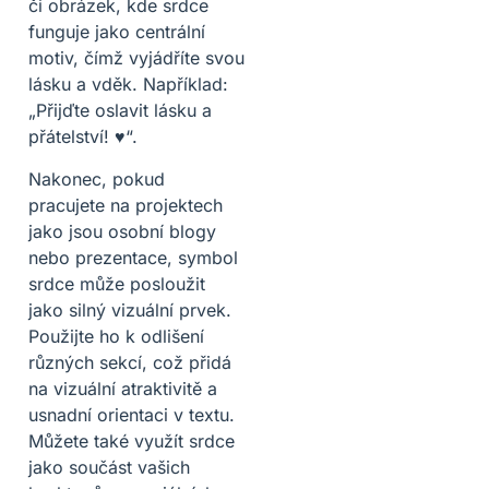
či obrázek, kde srdce
funguje jako centrální
motiv, čímž vyjádříte svou
lásku a vděk. Například:
„Přijďte oslavit lásku a
přátelství! ♥“.
Nakonec, pokud
pracujete na projektech
jako jsou osobní blogy
nebo prezentace, symbol
srdce může posloužit
jako silný vizuální prvek.
Použijte ho k odlišení
různých sekcí, což přidá
na vizuální atraktivitě a
usnadní orientaci v textu.
Můžete také využít srdce
jako součást vašich