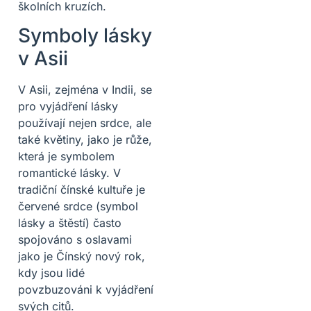
školních kruzích.
Symboly lásky
v Asii
V Asii, zejména v Indii, se
pro vyjádření lásky
používají nejen srdce, ale
také květiny, jako je růže,
která je symbolem
romantické lásky. V
tradiční čínské kultuře je
červené srdce (symbol
lásky a štěstí) často
spojováno s oslavami
jako je Čínský nový rok,
kdy jsou lidé
povzbuzováni k vyjádření
svých citů.