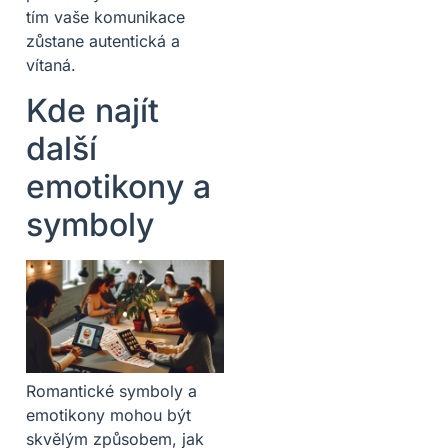
tím vaše komunikace
zůstane autentická a
vítaná.
Kde najít
další
emotikony a
symboly
Romantické symboly a
emotikony mohou být
skvělým způsobem, jak