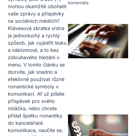
komentáře
mohou okamžitě obohatit
vaše zprávy a příspěvky
na sociálních médiích?
Klávesová zkratka srdce
je jednoduchý a rychlý
způsob, jak vyjádřit lásku
a náklonnost, a to bez
zdlouhavého hledání v
menu. V tomto článku se
dozvíte, jak snadno a
efektivně používat různé
romantické symboly v
komunikaci. Ať už píšete
příspěvek pro svého
miláčka, nebo chcete
přidat špetku romantiky
do kancelářské
komunikace, naučíte se,