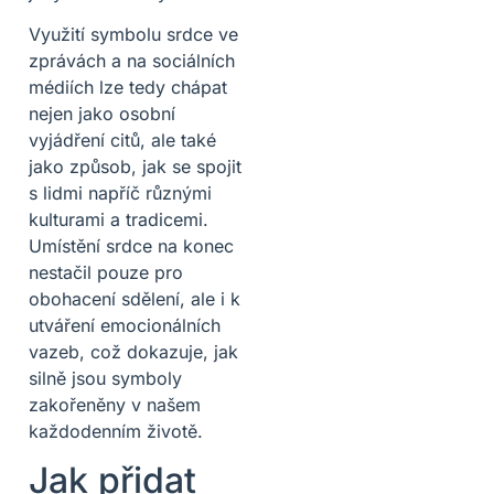
Využití symbolu srdce ve
zprávách a na sociálních
médiích lze tedy chápat
nejen jako osobní
vyjádření citů, ale také
jako způsob, jak se spojit
s lidmi napříč různými
kulturami a tradicemi.
Umístění srdce na konec
nestačil pouze pro
obohacení sdělení, ale i k
utváření emocionálních
vazeb, což dokazuje, jak
silně jsou symboly
zakořeněny v našem
každodenním životě.
Jak přidat