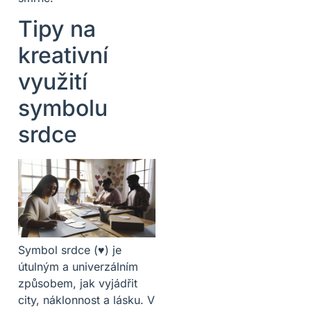
Tipy na
kreativní
využití
symbolu
srdce
Symbol srdce (♥) je
útulným a univerzálním
způsobem, jak vyjádřit
city, náklonnost a lásku. V