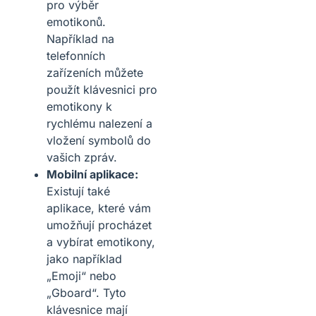
pro výběr
emotikonů.
Například na
telefonních
zařízeních můžete
použít klávesnici pro
emotikony k
rychlému nalezení a
vložení symbolů do
vašich zpráv.
Mobilní aplikace:
Existují také
aplikace, které vám
umožňují procházet
a vybírat emotikony,
jako například
„Emoji“ nebo
„Gboard“. Tyto
klávesnice mají