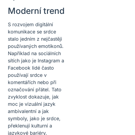
Moderní trend
S rozvojem digitální
komunikace se srdce
stalo jedním z nejčastěji
používaných emotikonů.
Například na sociálních
sítích jako je Instagram a
Facebook lidé často
používají srdce v
komentářích nebo při
označování přátel. Tato
zvyklost dokazuje, jak
moc je vizuální jazyk
ambivalentní a jak
symboly, jako je srdce,
překlenují kulturní a
jazykové bariéry.