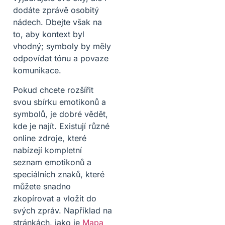
dodáte zprávě osobitý
nádech. Dbejte však na
to, aby kontext byl
vhodný; symboly by měly
odpovídat tónu a povaze
komunikace.
Pokud chcete rozšířit
svou sbírku emotikonů a
symbolů, je dobré vědět,
kde je najít. Existují různé
online zdroje, které
nabízejí kompletní
seznam emotikonů a
speciálních znaků, které
můžete snadno
zkopírovat a vložit do
svých zpráv. Například na
stránkách, jako je
Mapa