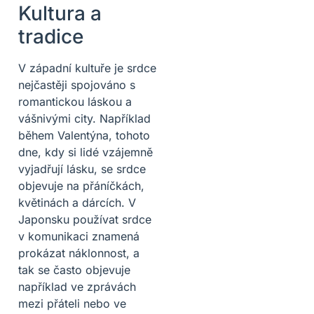
Kultura a
tradice
V západní kultuře je srdce
nejčastěji spojováno s
romantickou láskou a
vášnivými city. Například
během Valentýna, tohoto
dne, kdy si lidé vzájemně
vyjadřují lásku, se srdce
objevuje na přáníčkách,
květinách a dárcích. V
Japonsku používat srdce
v komunikaci znamená
prokázat náklonnost, a
tak se často objevuje
například ve zprávách
mezi přáteli nebo ve