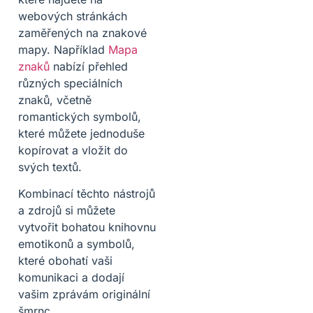
webových stránkách
zaměřených na znakové
mapy. Například
Mapa
znaků
nabízí přehled
různých speciálních
znaků, včetně
romantických symbolů,
které můžete jednoduše
kopírovat a vložit do
svých textů.
Kombinací těchto nástrojů
a zdrojů si můžete
vytvořit bohatou knihovnu
emotikonů a symbolů,
které obohatí vaši
komunikaci a dodají
vašim zprávám originální
šmrnc.