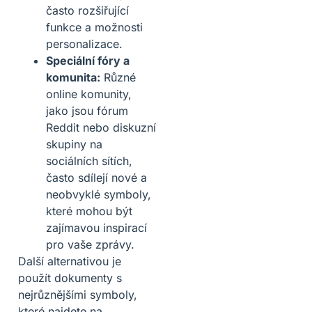
často rozšiřující
funkce a možnosti
personalizace.
Speciální fóry a
komunita:
Různé
online komunity,
jako jsou fórum
Reddit nebo diskuzní
skupiny na
sociálních sítích,
často sdílejí nové a
neobvyklé symboly,
které mohou být
zajímavou inspirací
pro vaše zprávy.
Další alternativou je
použít dokumenty s
nejrůznějšími symboly,
které najdete na