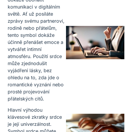
komunikaci v digitálním
světě. Ať už posíláte
zprávy svému partnerovi,
rodině nebo přátelům,
tento symbol dokáže
účinně přenášet emoce a
vytvářet intimní
atmosféru. Použití srdce
může zjednodušit
vyjádření lásky, bez
ohledu na to, zda jde o
romantické vyznání nebo
prosté projevování
přátelských citů.
Hlavní výhodou
klávesové zkratky srdce
je její univerzálnost.
Symbol srdce můžete