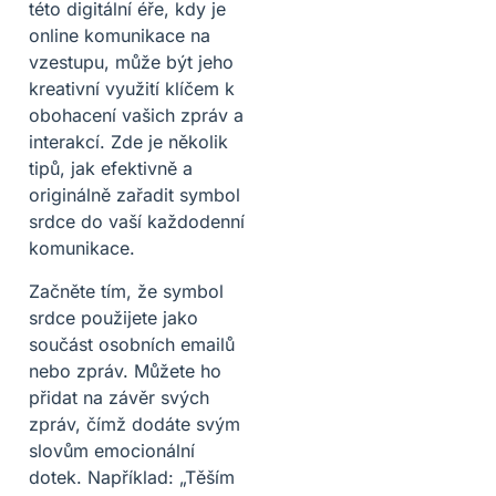
této digitální éře, kdy je
online komunikace na
vzestupu, může být jeho
kreativní využití klíčem k
obohacení vašich zpráv a
interakcí. Zde je několik
tipů, jak efektivně a
originálně zařadit symbol
srdce do vaší každodenní
komunikace.
Začněte tím, že symbol
srdce použijete jako
součást osobních emailů
nebo zpráv. Můžete ho
přidat na závěr svých
zpráv, čímž dodáte svým
slovům emocionální
dotek. Například: „Těším