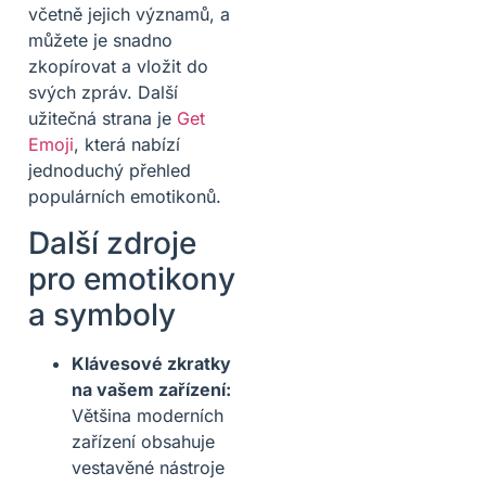
včetně jejich významů, a
můžete je snadno
zkopírovat a vložit do
svých zpráv. Další
užitečná strana je
Get
Emoji
, která nabízí
jednoduchý přehled
populárních emotikonů.
Další zdroje
pro emotikony
a symboly
Klávesové zkratky
na vašem zařízení:
Většina moderních
zařízení obsahuje
vestavěné nástroje