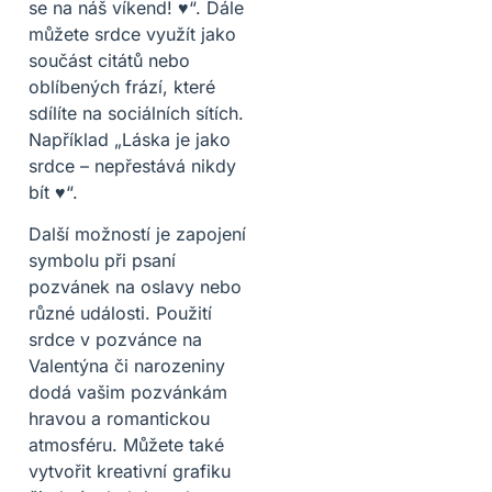
se na náš víkend! ♥“. Dále
můžete srdce využít jako
součást citátů nebo
oblíbených frází, které
sdílíte na sociálních sítích.
Například „Láska je jako
srdce – nepřestává nikdy
bít ♥“.
Další možností je zapojení
symbolu při psaní
pozvánek na oslavy nebo
různé události. Použití
srdce v pozvánce na
Valentýna či narozeniny
dodá vašim pozvánkám
hravou a romantickou
atmosféru. Můžete také
vytvořit kreativní grafiku