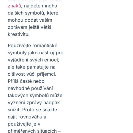
znaků
, najdete mnoho
dalších symbolů, které
mohou dodat vašim
zprávám ještě větší
kreativitu.
Používejte romantické
symboly jako nástroj pro
vyjádření svých emocí,
ale také pamatujte na
citlivost vůči příjemci.
Příliš časté nebo
nevhodné používání
takových symbolů může
vyznění zprávy naopak
snížit. Proto se snažte
najít rovnováhu a
používejte je v
přiměřených situacích –