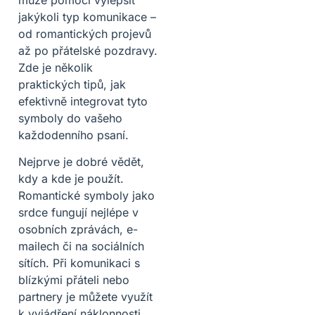
jakýkoli typ komunikace –
od romantických projevů
až po přátelské pozdravy.
Zde je několik
praktických tipů, jak
efektivně integrovat tyto
symboly do vašeho
každodenního psaní.
Nejprve je dobré vědět,
kdy a kde je použít.
Romantické symboly jako
srdce fungují nejlépe v
osobních zprávách, e-
mailech či na sociálních
sítích. Při komunikaci s
blízkými přáteli nebo
partnery je můžete využít
k vyjádření náklonnosti