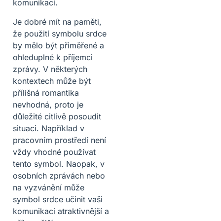
komunikaci.
Je dobré mít na paměti,
že použití symbolu srdce
by mělo být přiměřené a
ohleduplné k příjemci
zprávy. V některých
kontextech může být
přílišná romantika
nevhodná, proto je
důležité citlivě posoudit
situaci. Například v
pracovním prostředí není
vždy vhodné používat
tento symbol. Naopak, v
osobních zprávách nebo
na vyzvánění může
symbol srdce učinit vaši
komunikaci atraktivnější a