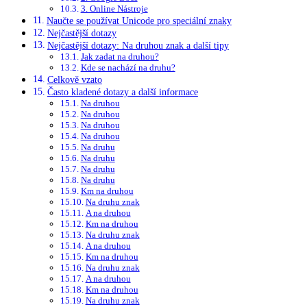
3. Online Nástroje
Naučte se používat Unicode pro speciální znaky
Nejčastější dotazy
Nejčastější dotazy: Na druhou znak a další tipy
Jak zadat na druhou?
Kde se nachází na druhu?
Celkově vzato
Často kladené dotazy a další informace
Na druhou
Na druhou
Na druhou
Na druhou
Na druhu
Na druhu
Na druhu
Na druhu
Km na druhou
Na druhu znak
A na druhou
Km na druhou
Na druhu znak
A na druhou
Km na druhou
Na druhu znak
A na druhou
Km na druhou
Na druhu znak