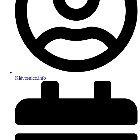
Klávesnice.info