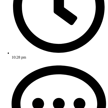
10:28 pm