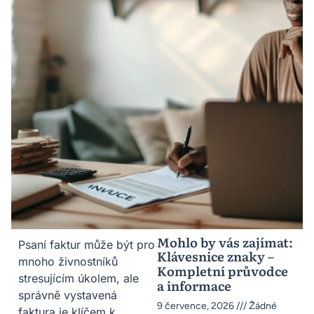
Mohlo by vás zajímat:
Psaní faktur může být pro
Klávesnice znaky –
mnoho živnostníků
Kompletní průvodce
stresujícím úkolem, ale
a informace
správně vystavená
9 července, 2026
Žádné
faktura je klíčem k