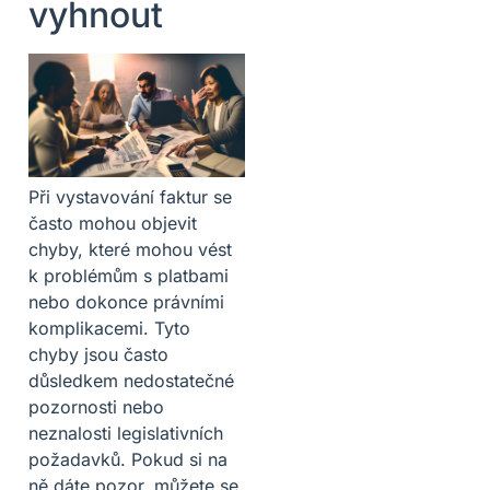
vyhnout
Při vystavování faktur se
často mohou objevit
chyby, které mohou vést
k problémům s platbami
nebo dokonce právními
komplikacemi. Tyto
chyby jsou často
důsledkem nedostatečné
pozornosti nebo
neznalosti legislativních
požadavků. Pokud si na
ně dáte pozor, můžete se