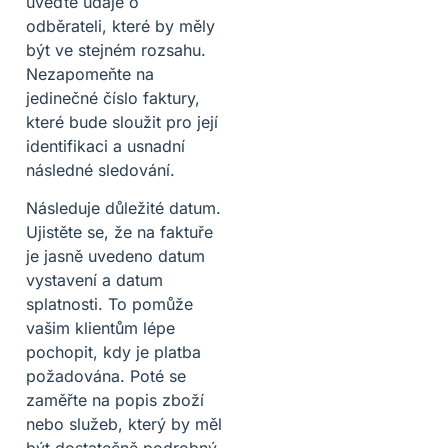
uveďte údaje o
odběrateli, které by měly
být ve stejném rozsahu.
Nezapomeňte na
jedinečné číslo faktury,
které bude sloužit pro její
identifikaci a usnadní
následné sledování.
Následuje důležité datum.
Ujistěte se, že na faktuře
je jasně uvedeno datum
vystavení a datum
splatnosti. To pomůže
vašim klientům lépe
pochopit, kdy je platba
požadována. Poté se
zaměřte na popis zboží
nebo služeb, který by měl