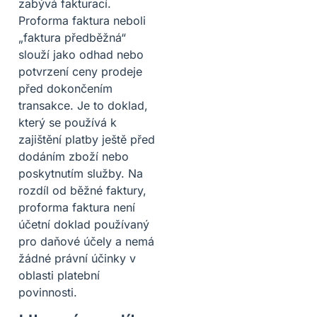
zabývá fakturací.
Proforma faktura neboli
„faktura předběžná“
slouží jako odhad nebo
potvrzení ceny prodeje
před dokončením
transakce. Je to doklad,
který se používá k
zajištění platby ještě před
dodáním zboží nebo
poskytnutím služby. Na
rozdíl od běžné faktury,
proforma faktura není
účetní doklad používaný
pro daňové účely a nemá
žádné právní účinky v
oblasti platební
povinnosti.