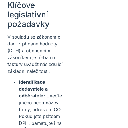
Klíčové
legislativní
požadavky
V souladu se zákonem o
dani z přidané hodnoty
(DPH) a obchodním
zákoníkem je třeba na
faktury uvádět následující
základní náležitosti:
Identifikace
dodavatele a
odběratele:
Uveďte
jméno nebo název
firmy, adresu a IČO.
Pokud jste plátcem
DPH, pamatujte i na