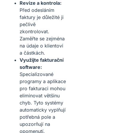
Revize a kontrola:
Před odesláním
faktury je důležité ji
pečlivě
zkontrolovat.
Zaměřte se zejména
na údaje o klientovi
a částkách.
Využijte fakturační
software:
Specializované
programy a aplikace
pro fakturaci mohou
eliminovat většinu
chyb. Tyto systémy
automaticky vyplňují
potřebná pole a
upozorňují na
opomenutí.