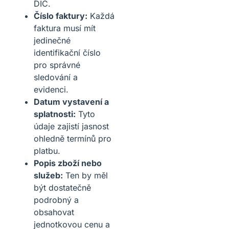
DIČ.
Číslo faktury:
Každá
faktura musí mít
jedinečné
identifikační číslo
pro správné
sledování a
evidenci.
Datum vystavení a
splatnosti:
Tyto
údaje zajistí jasnost
ohledně termínů pro
platbu.
Popis zboží nebo
služeb:
Ten by měl
být dostatečně
podrobný a
obsahovat
jednotkovou cenu a