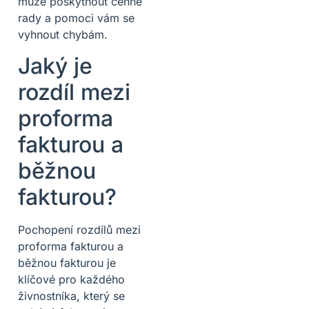
může poskytnout cenné
rady a pomoci vám se
vyhnout chybám.
Jaký je
rozdíl mezi
proforma
fakturou a
běžnou
fakturou?
Pochopení rozdílů mezi
proforma fakturou a
běžnou fakturou je
klíčové pro každého
živnostníka, který se