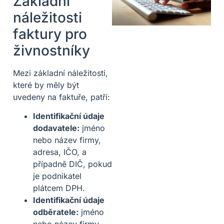
Základní
náležitosti
faktury pro
živnostníky
Mezi základní náležitosti,
které by měly být
uvedeny na faktuře, patří:
Identifikační údaje
dodavatele:
jméno
nebo název firmy,
adresa, IČO, a
případně DIČ, pokud
je podnikatel
plátcem DPH.
Identifikační údaje
odběratele:
jméno