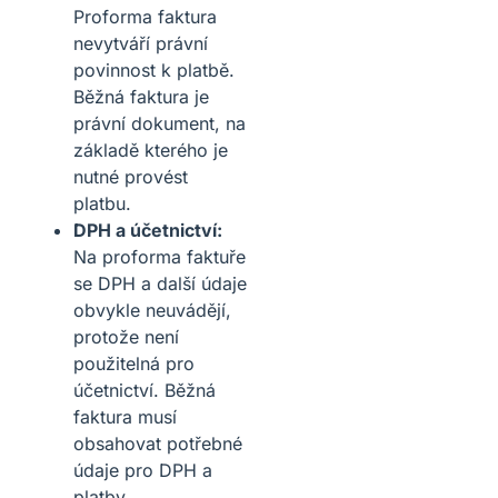
Proforma faktura
nevytváří právní
povinnost k platbě.
Běžná faktura je
právní dokument, na
základě kterého je
nutné provést
platbu.
DPH a účetnictví:
Na proforma faktuře
se DPH a další údaje
obvykle neuvádějí,
protože není
použitelná pro
účetnictví. Běžná
faktura musí
obsahovat potřebné
údaje pro DPH a
platby.