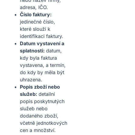
nebo název firmy,
adresa, IČO.
Číslo faktury:
jedinečné číslo,
které slouží k
identifikaci faktury.
Datum vystavení a
splatnosti:
datum,
kdy byla faktura
vystavena, a termín,
do kdy by měla být
uhrazena.
Popis zboží nebo
služeb:
detailní
popis poskytnutých
služeb nebo
dodaného zboží,
včetně jednotkových
cen a množství.