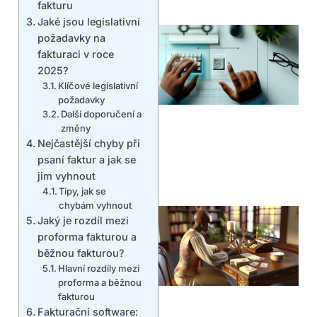
fakturu
Jaké jsou legislativní
požadavky na
fakturaci v roce
2025?
Klíčové legislativní
požadavky
Další doporučení a
změny
Nejčastější chyby při
psaní faktur a jak se
jim vyhnout
Tipy, jak se
chybám vyhnout
Jaký je rozdíl mezi
proforma fakturou a
běžnou fakturou?
Hlavní rozdíly mezi
proforma a běžnou
fakturou
Fakturační software: