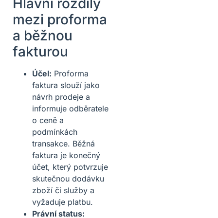
Hlavní rozdíly
mezi proforma
a běžnou
fakturou
Účel:
Proforma
faktura slouží jako
návrh prodeje a
informuje odběratele
o ceně a
podmínkách
transakce. Běžná
faktura je konečný
účet, který potvrzuje
skutečnou dodávku
zboží či služby a
vyžaduje platbu.
Právní status: