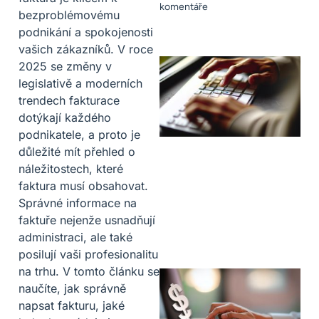
komentáře
bezproblémovému
podnikání a spokojenosti
vašich zákazníků. V roce
2025 se změny v
legislativě a moderních
trendech fakturace
dotýkají každého
podnikatele, a proto je
důležité mít přehled o
náležitostech, které
faktura musí obsahovat.
Správné informace na
faktuře nejenže usnadňují
administraci, ale také
posilují vaši profesionalitu
na trhu. V tomto článku se
naučíte, jak správně
napsat fakturu, jaké