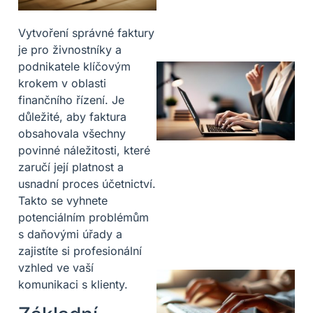
Vytvoření správné faktury
je pro živnostníky a
podnikatele klíčovým
krokem v oblasti
finančního řízení. Je
důležité, aby faktura
obsahovala všechny
povinné náležitosti, které
zaručí její platnost a
usnadní proces účetnictví.
Takto se vyhnete
potenciálním problémům
s daňovými úřady a
zajistíte si profesionální
vzhled ve vaší
komunikaci s klienty.