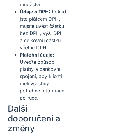
množství.
Údaje o DPH:
Pokud
jste plátcem DPH,
musíte uvést částku
bez DPH, výši DPH
a celkovou částku
včetně DPH.
Platební údaje:
Uveďte způsob
platby a bankovní
spojení, aby klienti
měli všechny
potřebné informace
po ruce.
Další
doporučení a
změny