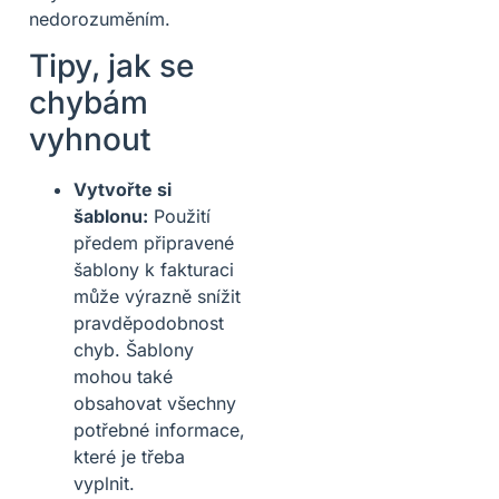
nedorozuměním.
Tipy, jak se
chybám
vyhnout
Vytvořte si
šablonu:
Použití
předem připravené
šablony k fakturaci
může výrazně snížit
pravděpodobnost
chyb. Šablony
mohou také
obsahovat všechny
potřebné informace,
které je třeba
vyplnit.