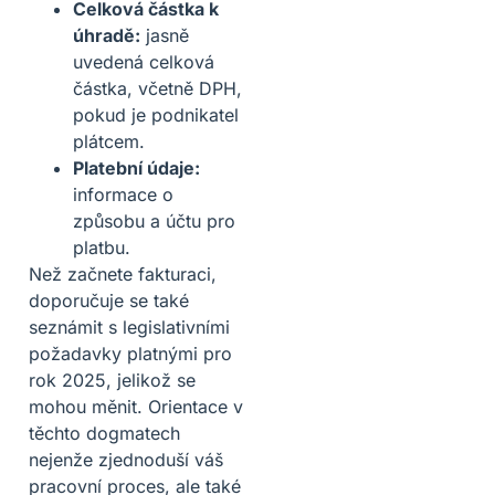
Celková částka k
úhradě:
jasně
uvedená celková
částka, včetně DPH,
pokud je podnikatel
plátcem.
Platební údaje:
informace o
způsobu a účtu pro
platbu.
Než začnete fakturaci,
doporučuje se také
seznámit s legislativními
požadavky platnými pro
rok 2025, jelikož se
mohou měnit. Orientace v
těchto dogmatech
nejenže zjednoduší váš
pracovní proces, ale také