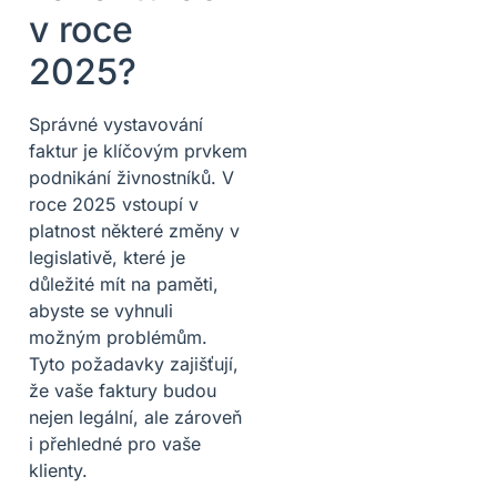
v roce
2025?
Správné vystavování
faktur je klíčovým prvkem
podnikání živnostníků. V
roce 2025 vstoupí v
platnost některé změny v
legislativě, které je
důležité mít na paměti,
abyste se vyhnuli
možným problémům.
Tyto požadavky zajišťují,
že vaše faktury budou
nejen legální, ale zároveň
i přehledné pro vaše
klienty.