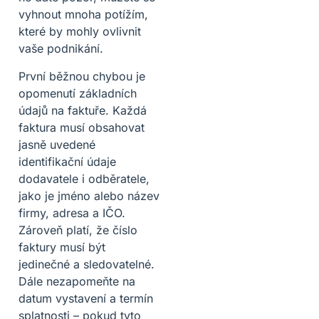
vyhnout mnoha potížím,
které by mohly ovlivnit
vaše podnikání.
První běžnou chybou je
opomenutí základních
údajů na faktuře. Každá
faktura musí obsahovat
jasně uvedené
identifikační údaje
dodavatele i odběratele,
jako je jméno alebo název
firmy, adresa a IČO.
Zároveň platí, že číslo
faktury musí být
jedinečné a sledovatelné.
Dále nezapomeňte na
datum vystavení a termín
splatnosti – pokud tyto