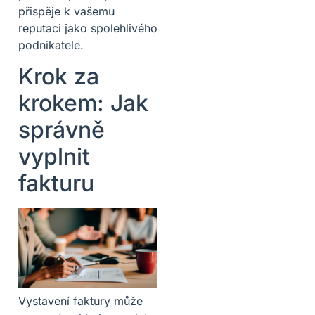
přispěje k vašemu
reputaci jako spolehlivého
podnikatele.
Krok za
krokem: Jak
správně
vyplnit
fakturu
Vystavení faktury může