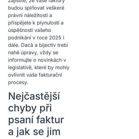
zajistíte, že vaše faktury
budou splňovat veškeré
právní náležitosti a
přispějete k plynulosti a
úspěšnosti vašeho
podnikání v roce 2025 i
dále. Dacă a bijectiv trebi
nahé úpravy, vždy se
informujte o novinkách v
legislativě, které by mohly
ovlivnit vaše fakturační
procesy.
Nejčastější
chyby při
psaní faktur
a jak se jim