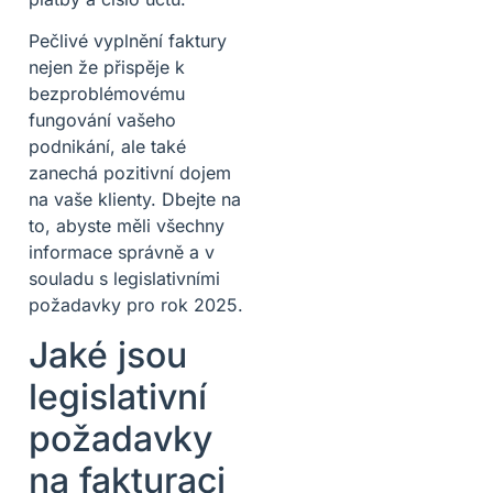
Pečlivé vyplnění faktury
nejen že přispěje k
bezproblémovému
fungování vašeho
podnikání, ale také
zanechá pozitivní dojem
na vaše klienty. Dbejte na
to, abyste měli všechny
informace správně a v
souladu s legislativními
požadavky pro rok 2025.
Jaké jsou
legislativní
požadavky
na fakturaci