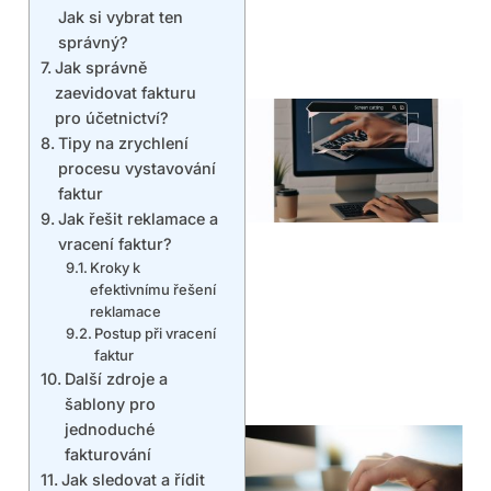
Jak si vybrat ten
správný?
Jak správně
zaevidovat fakturu
pro účetnictví?
Tipy na zrychlení
procesu vystavování
faktur
Jak řešit reklamace a
vracení faktur?
Kroky k
efektivnímu řešení
reklamace
Postup při vracení
faktur
Další zdroje a
šablony pro
jednoduché
fakturování
Jak sledovat a řídit