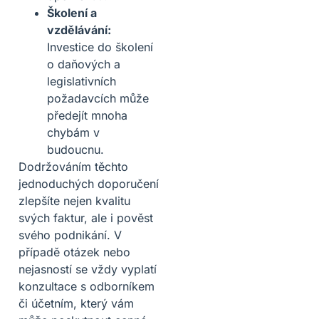
Školení a
vzdělávání:
Investice do školení
o daňových a
legislativních
požadavcích může
předejít mnoha
chybám v
budoucnu.
Dodržováním těchto
jednoduchých doporučení
zlepšíte nejen kvalitu
svých faktur, ale i pověst
svého podnikání. V
případě otázek nebo
nejasností se vždy vyplatí
konzultace s odborníkem
či účetním, který vám